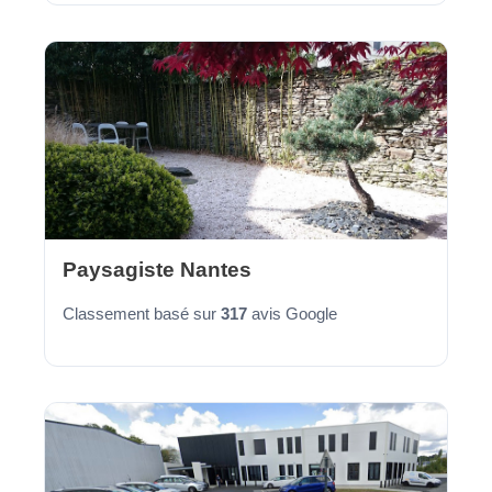
Paysagiste Nantes
Classement basé sur
317
avis Google