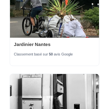
Jardinier Nantes
Classement basé sur
50
avis Google