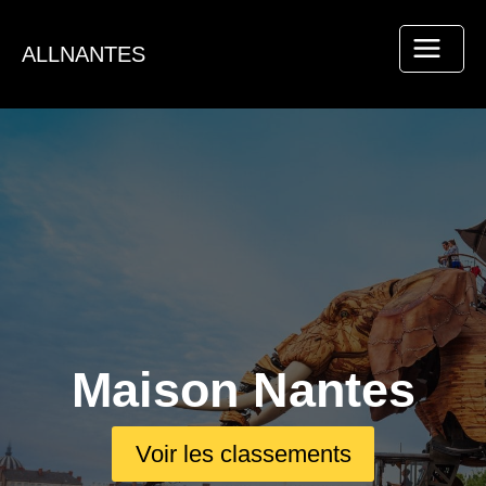
Aller
au
ALLNANTES
contenu
Maison Nantes
Voir les classements