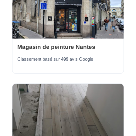
Magasin de peinture Nantes
Classement basé sur
499
avis Google