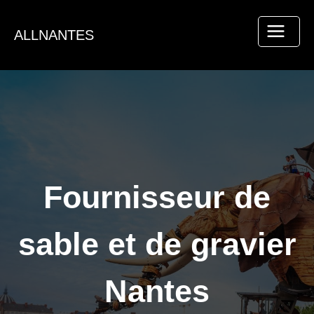
Aller
au
ALLNANTES
contenu
Fournisseur de
sable et de gravier
Nantes