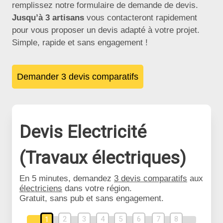
remplissez notre formulaire de demande de devis.
Jusqu’à 3 artisans
vous contacteront rapidement
pour vous proposer un devis adapté à votre projet.
Simple, rapide et sans engagement !
Demander 3 devis comparatifs
Devis Electricité
(Travaux électriques)
En 5 minutes, demandez
3 devis comparatifs
aux
électriciens
dans votre région.
Gratuit, sans pub et sans engagement.
2
3
4
5
6
7
8
1