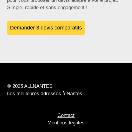
pour vous proposer un devis adapté à votre projet.
Simple, rapide et sans engagement !
Demander 3 devis comparatifs
© 2025 ALLNANTES
Les meilleures adresses à Nantes
Contact
Mentions légales