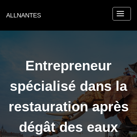
Aller
au
ALLNANTES
contenu
Entrepreneur
spécialisé dans la
restauration après
dégât des eaux