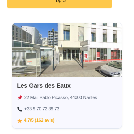
Top 5
Les Gars des Eaux
22 Mail Pablo Picasso, 44000 Nantes
+33 9 70 72 39 73
4,7/5 (162 avis)