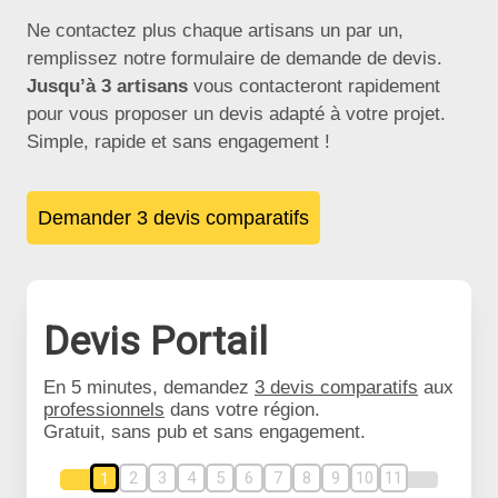
Ne contactez plus chaque artisans un par un,
remplissez notre formulaire de demande de devis.
Jusqu’à 3 artisans
vous contacteront rapidement
pour vous proposer un devis adapté à votre projet.
Simple, rapide et sans engagement !
Demander 3 devis comparatifs
Devis Portail
En 5 minutes, demandez
3 devis comparatifs
aux
professionnels
dans votre région.
Gratuit, sans pub et sans engagement.
2
3
4
5
6
7
8
9
10
11
1