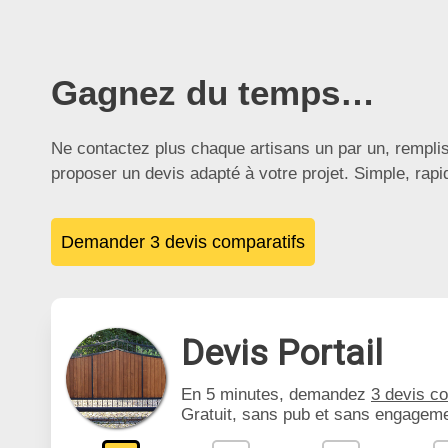
Gagnez du temps…
Ne contactez plus chaque artisans un par un, rempli
proposer un devis adapté à votre projet. Simple, rap
Demander 3 devis comparatifs
Devis Portail
En 5 minutes, demandez
3 devis c
Gratuit, sans pub et sans engageme