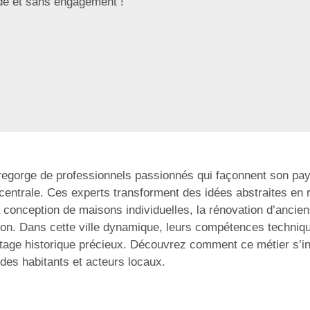
ide et sans engagement !
, regorge de professionnels passionnés qui façonnent son pa
centrale. Ces experts transforment des idées abstraites en 
a conception de maisons individuelles, la rénovation d’anci
sion. Dans cette ville dynamique, leurs compétences techniqu
tage historique précieux. Découvrez comment ce métier s’insc
des habitants et acteurs locaux.