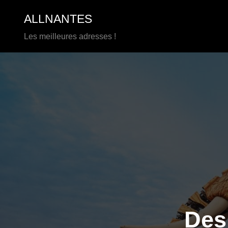
Aller
ALLNANTES
au
contenu
Les meilleures adresses !
Des