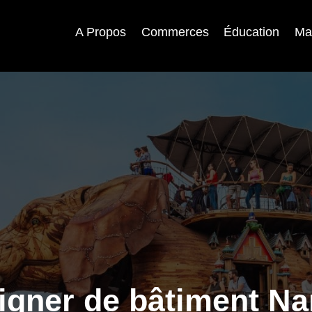
A Propos
Commerces
Éducation
Ma
igner de bâtiment Na