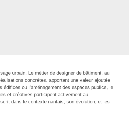
ysage urbain. Le métier de designer de bâtiment, au
réalisations concrètes, apportant une valeur ajoutée
ens édifices ou l’aménagement des espaces publics, le
es et créatives participent activement au
rit dans le contexte nantais, son évolution, et les