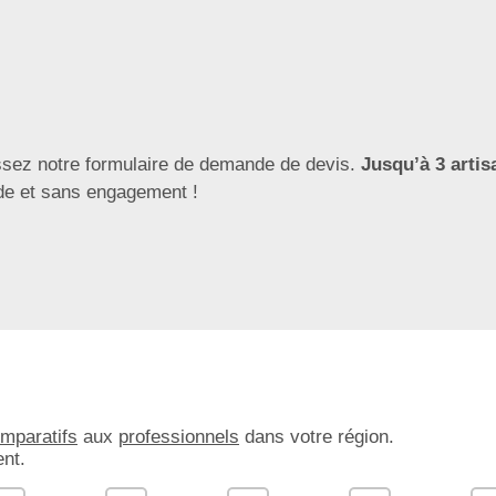
ssez notre formulaire de demande de devis.
Jusqu’à 3 artis
ide et sans engagement !
omparatifs
aux
professionnels
dans votre région.
nt.