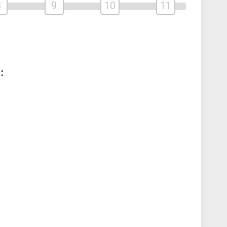
8
9
10
11
: