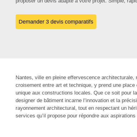
proposer un devis adapté à votre projet. Simple, rap
Demander 3 devis comparatifs
Nantes, ville en pleine effervescence architecturale
croisement entre art et technique, y prend une place 
unique aux constructions locales. Que ce soit pour l
designer de bâtiment incarne l’innovation et la préci
rayonnement architectural, tout en respectant un héri
services qu’il propose pour répondre aux aspirations 