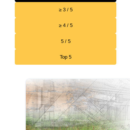
≥ 3 / 5
≥ 4 / 5
5 / 5
Top 5