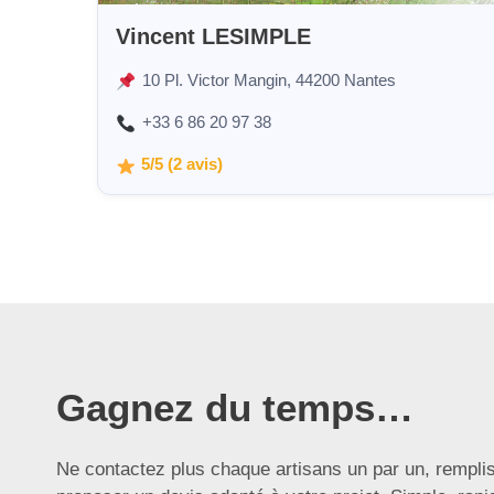
Vincent LESIMPLE
10 Pl. Victor Mangin, 44200 Nantes
+33 6 86 20 97 38
5/5 (2 avis)
Gagnez du temps…
Ne contactez plus chaque artisans un par un, rempli