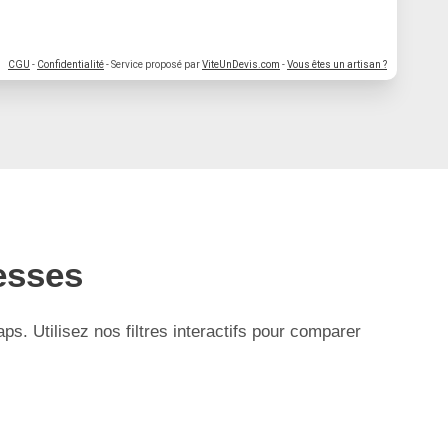
CGU
-
Confidentialité
- Service proposé par
ViteUnDevis.com
-
Vous êtes un artisan ?
esses
. Utilisez nos filtres interactifs pour comparer