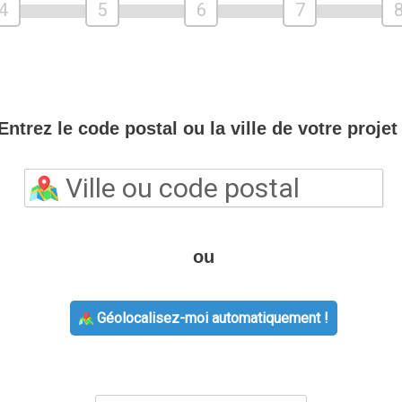
4
5
6
7
Entrez le code postal ou la ville de votre projet 
ou
Géolocalisez-moi automatiquement !