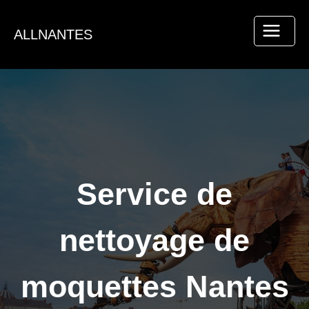
Aller
au
ALLNANTES
contenu
Service de
nettoyage de
moquettes Nantes