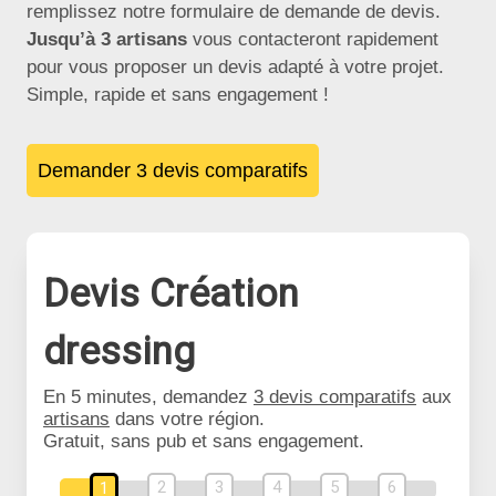
remplissez notre formulaire de demande de devis.
Jusqu’à 3 artisans
vous contacteront rapidement
pour vous proposer un devis adapté à votre projet.
Simple, rapide et sans engagement !
Demander 3 devis comparatifs
Devis Création
dressing
En 5 minutes, demandez
3 devis comparatifs
aux
artisans
dans votre région.
Gratuit, sans pub et sans engagement.
2
3
4
5
6
1