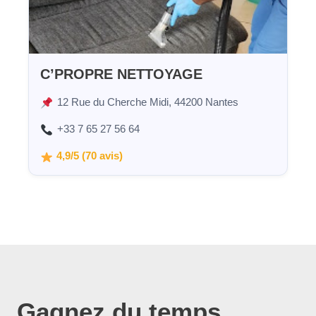
C’PROPRE NETTOYAGE
12 Rue du Cherche Midi, 44200 Nantes
+33 7 65 27 56 64
4,9/5 (70 avis)
Gagnez du temps…