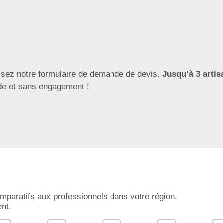
ssez notre formulaire de demande de devis.
Jusqu’à 3 artis
ide et sans engagement !
omparatifs
aux
professionnels
dans votre région.
nt.