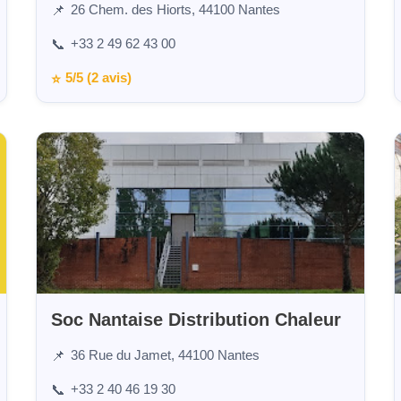
26 Chem. des Hiorts, 44100 Nantes
📌
+33 2 49 62 43 00
📞
5/5 (2 avis)
⭐
Soc Nantaise Distribution Chaleur
36 Rue du Jamet, 44100 Nantes
📌
+33 2 40 46 19 30
📞