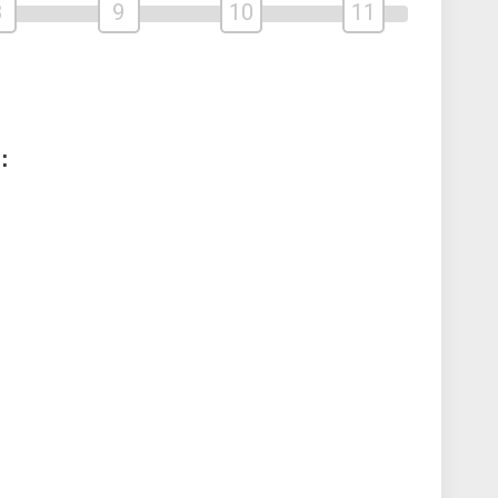
8
9
10
11
: