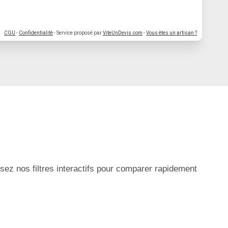
CGU
-
Confidentialité
- Service proposé par
ViteUnDevis.com
-
Vous êtes un artisan ?
ez nos filtres interactifs pour comparer rapidement