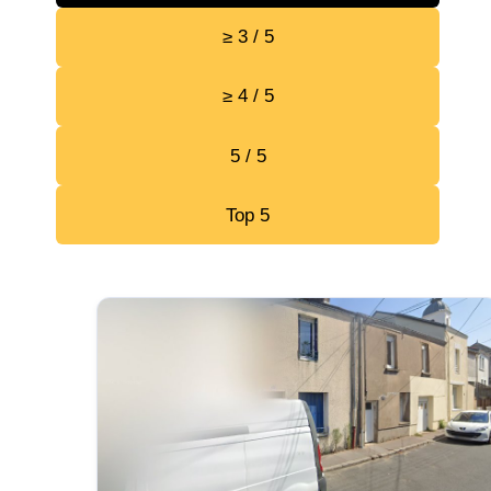
≥ 3 / 5
≥ 4 / 5
5 / 5
Top 5