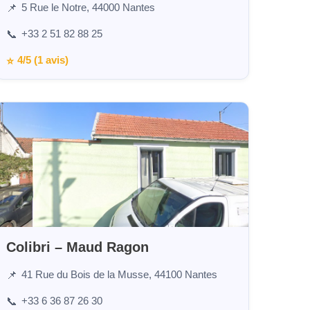
5 Rue le Notre, 44000 Nantes
📌
+33 2 51 82 88 25
📞
4/5 (1 avis)
⭐
Colibri – Maud Ragon
41 Rue du Bois de la Musse, 44100 Nantes
📌
+33 6 36 87 26 30
📞