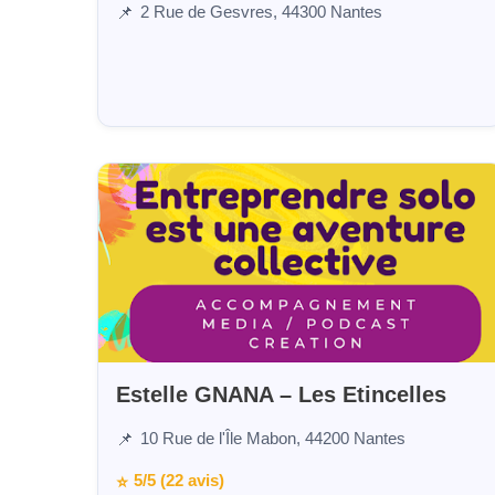
2 Rue de Gesvres, 44300 Nantes
📌
Estelle GNANA – Les Etincelles
10 Rue de l'Île Mabon, 44200 Nantes
📌
5/5 (22 avis)
⭐