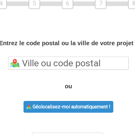
4
5
6
7
Entrez le code postal ou la ville de votre projet 
ou
Géolocalisez-moi automatiquement !