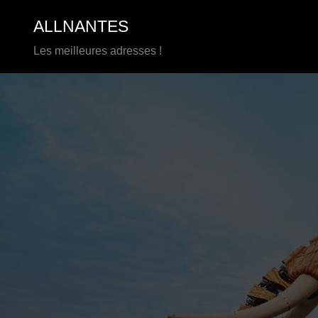
Aller
ALLNANTES
au
contenu
Les meilleures adresses !