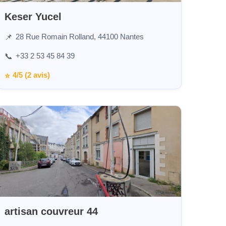
Keser Yucel
28 Rue Romain Rolland, 44100 Nantes
📌
+33 2 53 45 84 39
📞
4/5 (2 avis)
⭐
artisan couvreur 44