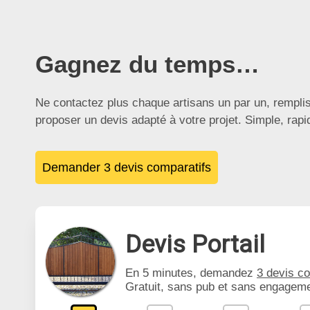
Gagnez du temps…
Ne contactez plus chaque artisans un par un, rempli
proposer un devis adapté à votre projet. Simple, rap
Demander 3 devis comparatifs
Devis Portail
En 5 minutes, demandez
3 devis c
Gratuit, sans pub et sans engageme