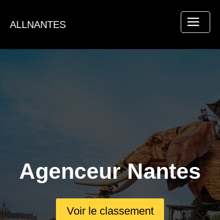
Aller
au
ALLNANTES
contenu
Agenceur Nantes
Voir le classement