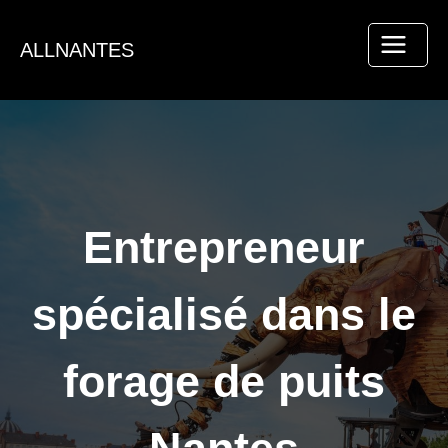
Aller
au
ALLNANTES
contenu
Entrepreneur
spécialisé dans le
forage de puits