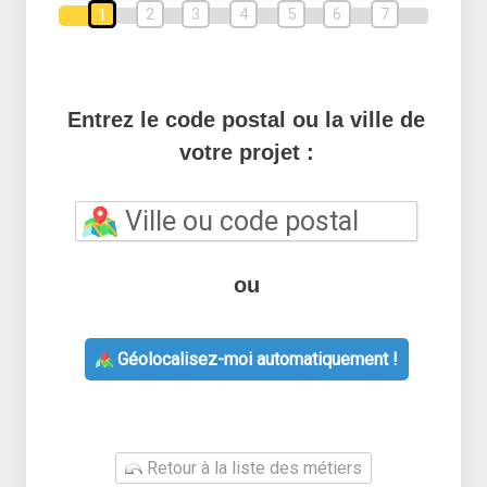
2
3
4
5
6
7
1
Entrez le code postal ou la ville de
votre projet :
ou
Géolocalisez-moi automatiquement !
Retour à la liste des métiers