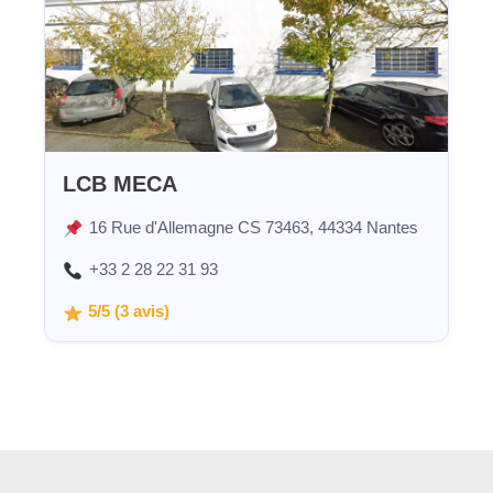
LCB MECA
16 Rue d'Allemagne CS 73463, 44334 Nantes
+33 2 28 22 31 93
5/5 (3 avis)