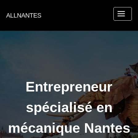
Aller
au
ALLNANTES
contenu
Entrepreneur
spécialisé en
mécanique Nantes