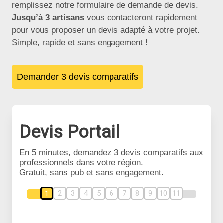
remplissez notre formulaire de demande de devis.
Jusqu’à 3 artisans
vous contacteront rapidement
pour vous proposer un devis adapté à votre projet.
Simple, rapide et sans engagement !
Demander 3 devis comparatifs
Devis Portail
En 5 minutes, demandez
3 devis comparatifs
aux
professionnels
dans votre région.
Gratuit, sans pub et sans engagement.
2
3
4
5
6
7
8
9
10
11
1