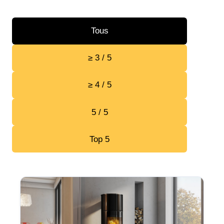
Tous
≥ 3 / 5
≥ 4 / 5
5 / 5
Top 5