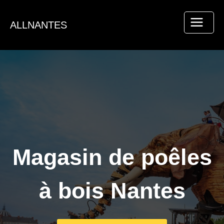
Aller
au
ALLNANTES
contenu
Magasin de poêles
à bois Nantes