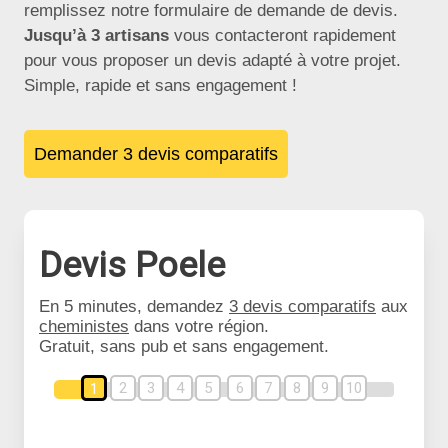
remplissez notre formulaire de demande de devis.
Jusqu’à 3 artisans
vous contacteront rapidement
pour vous proposer un devis adapté à votre projet.
Simple, rapide et sans engagement !
Demander 3 devis comparatifs
Devis Poele
En 5 minutes, demandez
3 devis comparatifs
aux
cheministes
dans votre région.
Gratuit, sans pub et sans engagement.
2
3
4
5
6
7
8
9
10
1