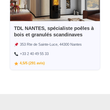
TDL NANTES, spécialiste poêles à
bois et granulés scandinaves
353 Rte de Sainte-Luce, 44300 Nantes
+33 2 40 49 55 33
4,5/5 (291 avis)