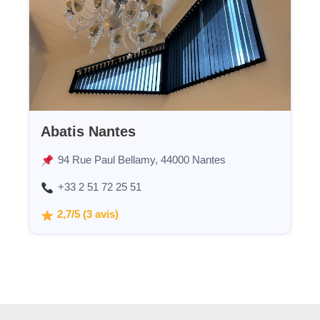
Abatis Nantes
94 Rue Paul Bellamy, 44000 Nantes
+33 2 51 72 25 51
2,7/5 (3 avis)