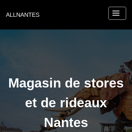
Aller
au
ALLNANTES
contenu
Magasin de stores
et de rideaux
Nantes