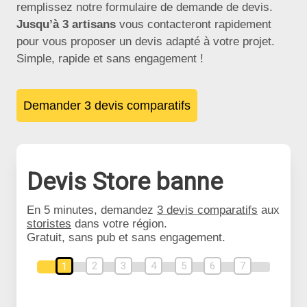
remplissez notre formulaire de demande de devis.
Jusqu’à 3 artisans
vous contacteront rapidement
pour vous proposer un devis adapté à votre projet.
Simple, rapide et sans engagement !
Demander 3 devis comparatifs
Devis Store banne
En 5 minutes, demandez
3 devis comparatifs
aux
storistes
dans votre région.
Gratuit, sans pub et sans engagement.
2
3
4
5
6
7
1