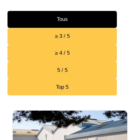
Tous
≥ 3 / 5
≥ 4 / 5
5 / 5
Top 5