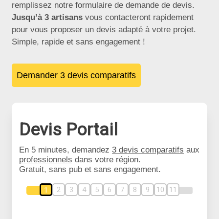
remplissez notre formulaire de demande de devis.
Jusqu’à 3 artisans
vous contacteront rapidement
pour vous proposer un devis adapté à votre projet.
Simple, rapide et sans engagement !
Demander 3 devis comparatifs
Devis Portail
En 5 minutes, demandez
3 devis comparatifs
aux
professionnels
dans votre région.
Gratuit, sans pub et sans engagement.
2
3
4
5
6
7
8
9
10
11
1