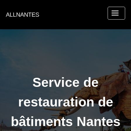
Aller
au
ALLNANTES
contenu
Service de
restauration de
bâtiments Nantes