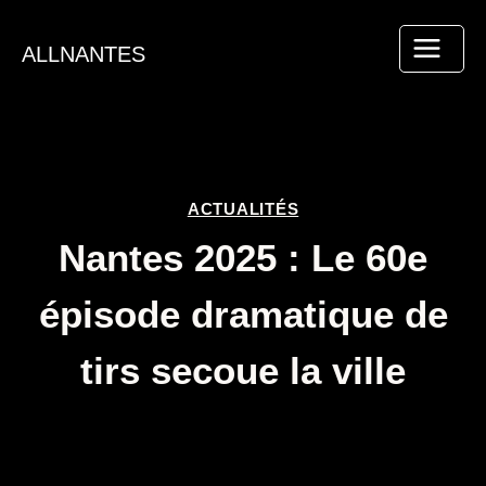
Aller
au
ALLNANTES
contenu
ACTUALITÉS
Nantes 2025 : Le 60e
épisode dramatique de
tirs secoue la ville