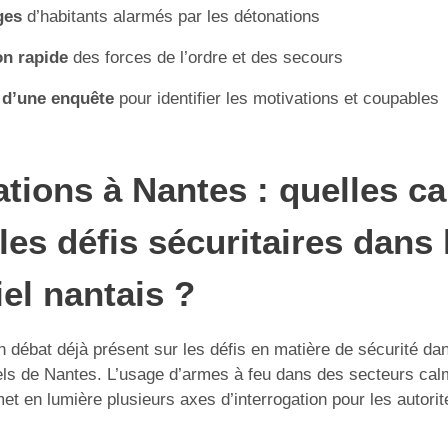
ges
d’habitants alarmés par les détonations
on rapide
des forces de l’ordre et des secours
 d’une enquête
pour identifier les motivations et coupables
ations à Nantes : quelles c
 les défis sécuritaires dans 
iel nantais ?
un débat déjà présent sur les défis en matière de sécurité da
iels de Nantes. L’usage d’armes à feu dans des secteurs cal
et en lumière plusieurs axes d’interrogation pour les autorité