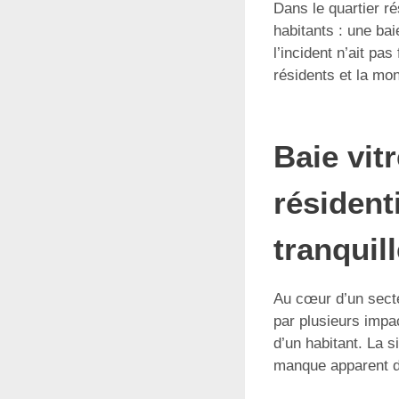
Dans le quartier r
habitants : une bai
l’incident n’ait pas
résidents et la mo
Baie vit
résident
tranquil
Au cœur d’un sect
par plusieurs impa
d’un habitant. La 
manque apparent de