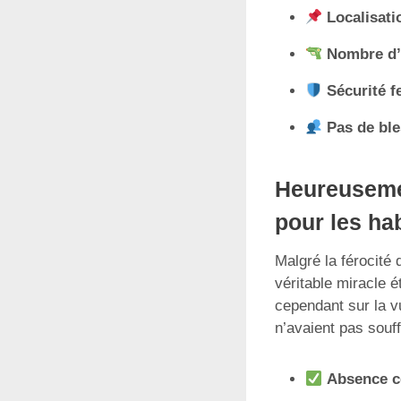
Localisati
Nombre d’
Sécurité f
Pas de bl
Heureusemen
pour les ha
Malgré la férocité 
véritable miracle é
cependant sur la v
n’avaient pas souff
Absence c