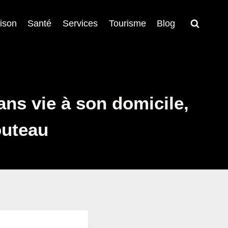
ison
Santé
Services
Tourisme
Blog
ns vie à son domicile,
outeau