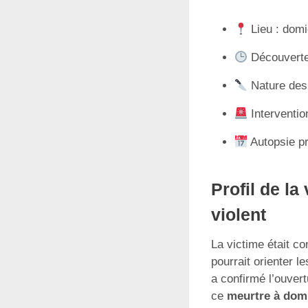
Lieu : domi
Découverte 
Nature des 
Interventio
Autopsie pr
Profil de la
violent
La victime était co
pourrait orienter l
a confirmé l’ouver
ce
meurtre à domi