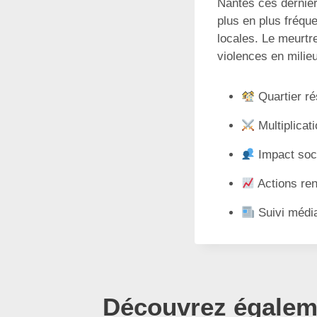
Nantes ces derniers
plus en plus fréque
locales. Le meurtre
violences en milieu
Quartier rés
Multiplicat
Impact soci
Actions ren
Suivi média
Découvrez égaleme