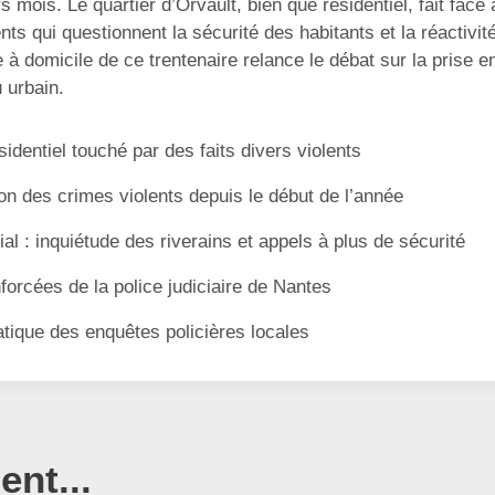
 mois. Le quartier d’Orvault, bien que résidentiel, fait face
nts qui questionnent la sécurité des habitants et la réactivit
 à domicile de ce trentenaire relance le débat sur la prise 
 urbain.
identiel touché par des faits divers violents
ion des crimes violents depuis le début de l’année
al : inquiétude des riverains et appels à plus de sécurité
forcées de la police judiciaire de Nantes
tique des enquêtes policières locales
nt...