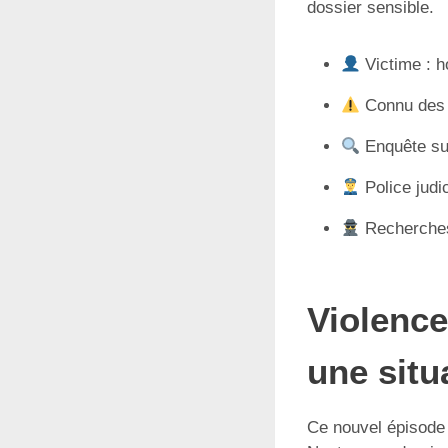
dossier sensible.
Victime : 
Connu des s
Enquête sup
Police judi
Recherches 
Violence
une situ
Ce nouvel épisode s