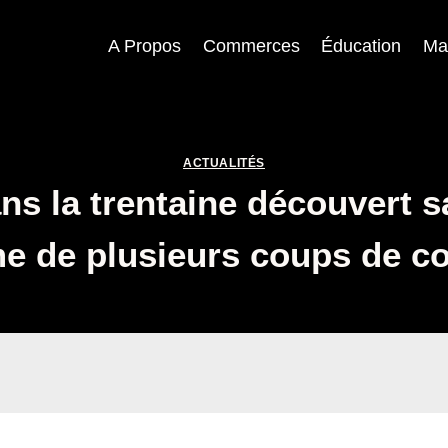
A Propos
Commerces
Éducation
Ma
ACTUALITÉS
s la trentaine découvert sa
me de plusieurs coups de c