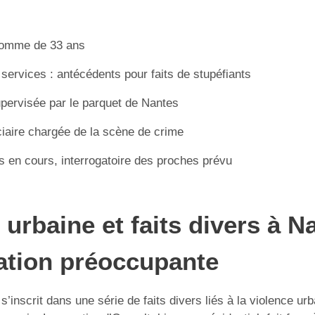
homme de 33 ans
ervices : antécédents pour faits de stupéfiants
ervisée par le parquet de Nantes
ciaire chargée de la scène de crime
en cours, interrogatoire des proches prévu
 urbaine et faits divers à N
ation préoccupante
’inscrit dans une série de faits divers liés à la violence ur