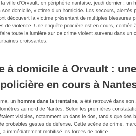
a ville d’Orvault, en périphérie nantaise, jeudi dernier : u
à son domicile, victime d’un homicide. Les secours, alertés
 ont découvert la victime présentant de multiples blessures 
s de violence. Une enquête policière est en cours, confiée à 
 faire toute la lumière sur ce crime violent survenu dans un
urbaines croissantes.
 à domicile à Orvault : un
policière en cours à Nante
time, un
homme dans la trentaine
, a été retrouvé dans son
ilomètres au nord de Nantes. Selon les premières constatati
taient visibles, notamment un dans le dos, tandis que des 
de probables gestes de défense. Cette scène de crime, mar
, a immédiatement mobilisé les forces de police.