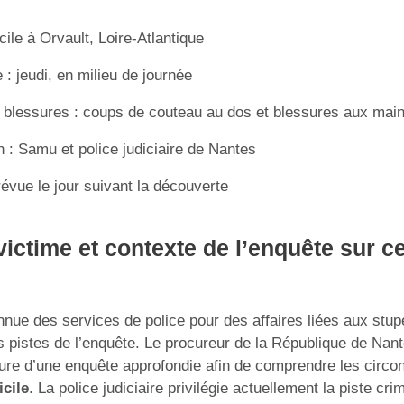
cile à Orvault, Loire-Atlantique
: jeudi, en milieu de journée
blessures : coups de couteau au dos et blessures aux mai
n : Samu et police judiciaire de Nantes
évue le jour suivant la découverte
 victime et contexte de l’enquête sur c
nnue des services de police pour des affaires liées aux stupé
es pistes de l’enquête. Le procureur de la République de Nan
ture d’une enquête approfondie afin de comprendre les circ
cile
. La police judiciaire privilégie actuellement la piste cri