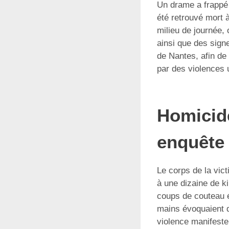
Un drame a frappé l
été retrouvé mort 
milieu de journée,
ainsi que des signe
de Nantes, afin de
par des violences 
Homicide
enquête 
Le corps de la vic
à une dizaine de k
coups de couteau é
mains évoquaient 
violence manifeste