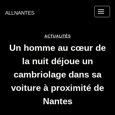
Aller
au
ALLNANTES
contenu
ACTUALITÉS
Un homme au cœur de
la nuit déjoue un
cambriolage dans sa
voiture à proximité de
Nantes