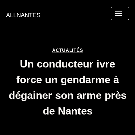
Aller
au
ALLNANTES
contenu
ACTUALITÉS
Un conducteur ivre
force un gendarme à
dégainer son arme près
de Nantes