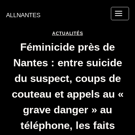
Aller
au
ALLNANTES
contenu
ACTUALITÉS
Féminicide près de
Nantes : entre suicide
du suspect, coups de
couteau et appels au «
grave danger » au
téléphone, les faits