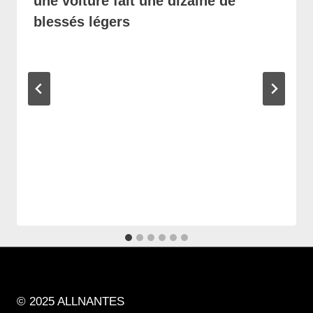
une voiture fait une dizaine de
blessés légers
© 2025 ALLNANTES