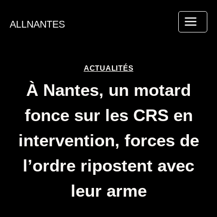
Aller
au
ALLNANTES
contenu
ACTUALITÉS
À Nantes, un motard
fonce sur les CRS en
intervention, forces de
l’ordre ripostent avec
leur arme