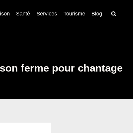
ison
Santé
Services
Tourisme
Blog
rison ferme pour chantage