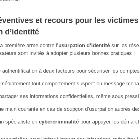
ventives et recours pour les victimes
 d’identité
la première arme contre l’
usurpation d’identité
sur les ré
sateurs sont invités à adopter plusieurs bonnes pratiques :
e authentification à deux facteurs pour sécuriser les compte
mmédiatement tout comportement suspect ou message mena
artager ses informations confidentielles, même sous press
 main courante en cas de soupçon d’usurpation auprès des 
n spécialiste en
cybercriminalité
pour appuyer les démarc