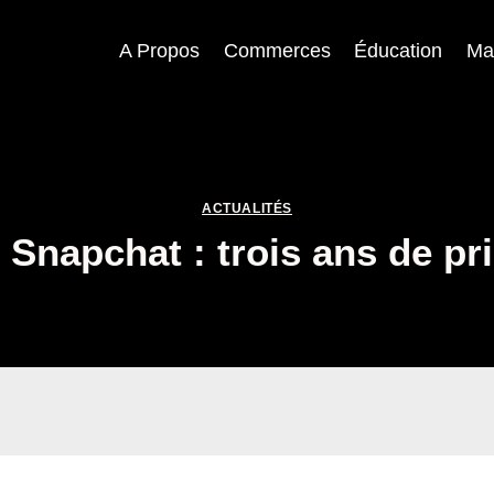
A Propos
Commerces
Éducation
Ma
ACTUALITÉS
r Snapchat : trois ans de p