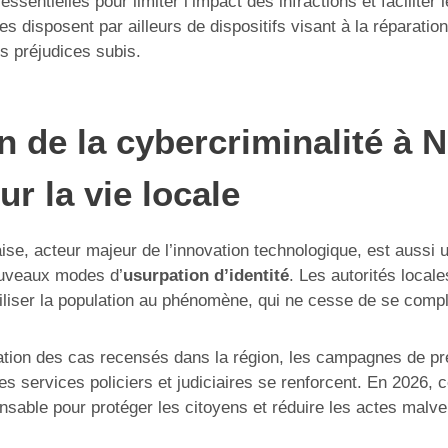
sentielles pour limiter l’impact des infractions et faciliter le
es disposent par ailleurs de dispositifs visant à la réparation
 préjudices subis.
n de la cybercriminalité à N
ur la vie locale
se, acteur majeur de l’innovation technologique, est aussi u
uveaux modes d’
usurpation d’identité
. Les autorités local
biliser la population au phénomène, qui ne cesse de se comple
cation des cas recensés dans la région, les campagnes de pré
es services policiers et judiciaires se renforcent. En 2026,
nsable pour protéger les citoyens et réduire les actes malvei