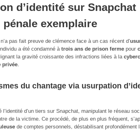
on d’identité sur Snapchat 
 pénale exemplaire
e n’a pas fait preuve de clémence face à un cas récent d’
usur
individu a été condamné à
trois ans de prison ferme
pour
lignant la gravité croissante des infractions liées à la
cyberc
e privée
.
mes du chantage via usurpation d’ide
é l’identité d’un tiers sur Snapchat, manipulant le réseau so
tre de la victime. Ce procédé, de plus en plus fréquent, s’
uleuse
de comptes personnels, déstabilisant profondément l