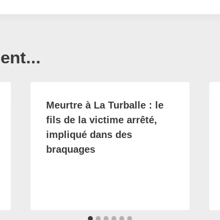
nt...
Meurtre à La Turballe : le
fils de la victime arrêté,
impliqué dans des
braquages