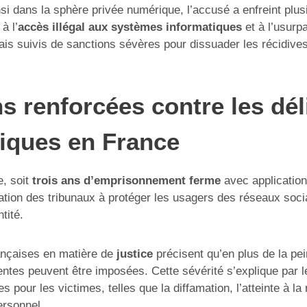
si dans la sphère privée numérique, l’accusé a enfreint plusi
à l’
accès illégal aux systèmes informatiques
et à l’usurpa
is suivis de sanctions sévères pour dissuader les récidives
s renforcées contre les dél
iques en France
, soit
trois ans d’emprisonnement ferme
avec applicatio
ination des tribunaux à protéger les usagers des réseaux soc
ntité.
rançaises en matière de
justice
précisent qu’en plus de la pei
tes peuvent être imposées. Cette sévérité s’explique par 
 pour les victimes, telles que la diffamation, l’atteinte à la 
ersonnel.