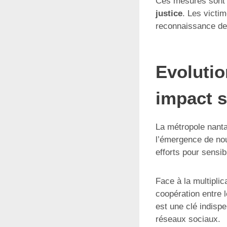
Ces mesures sont es
justice
. Les victim
reconnaissance des
Evolutio
impact s
La métropole nantai
l’émergence de no
efforts pour sensi
Face à la multipli
coopération entre l
est une clé indispe
réseaux sociaux.