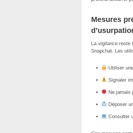
Mesures pré
d’usurpation
La vigilance reste 
Snapchat. Les utili
Utiliser un
Signaler i
Ne jamais p
Déposer une
Consulter u