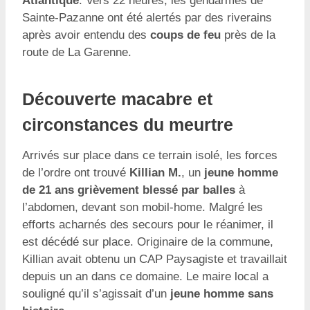
Atlantique
. Vers 22 heures, les gendarmes de
Sainte-Pazanne ont été alertés par des riverains
après avoir entendu des
coups de feu
près de la
route de La Garenne.
Découverte macabre et
circonstances du meurtre
Arrivés sur place dans ce terrain isolé, les forces
de l’ordre ont trouvé
Killian M.
, un
jeune homme
de 21 ans grièvement blessé par balles
à
l’abdomen, devant son mobil-home. Malgré les
efforts acharnés des secours pour le réanimer, il
est décédé sur place. Originaire de la commune,
Killian avait obtenu un CAP Paysagiste et travaillait
depuis un an dans ce domaine. Le maire local a
souligné qu’il s’agissait d’un
jeune homme sans