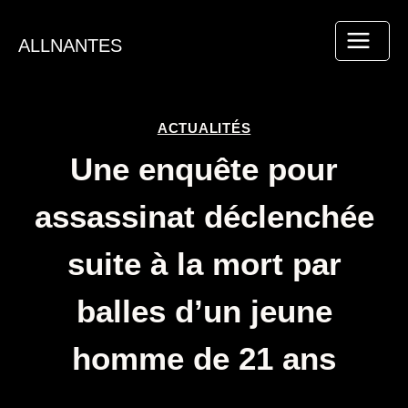
Aller
au
ALLNANTES
contenu
ACTUALITÉS
Une enquête pour
assassinat déclenchée
suite à la mort par
balles d’un jeune
homme de 21 ans