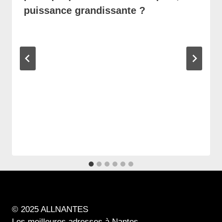
puissance grandissante ?
© 2025 ALLNANTES
Les meilleures adresses à Nantes