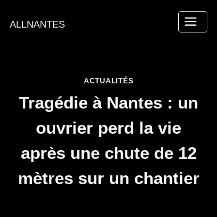
Aller
au
ALLNANTES
contenu
ACTUALITÉS
Tragédie à Nantes : un
ouvrier perd la vie
après une chute de 12
mètres sur un chantier