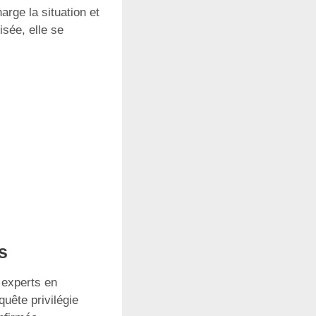
arge la situation et
isée, elle se
s
 experts en
uête privilégie