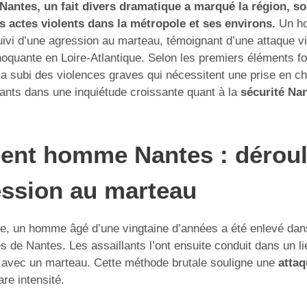
Nantes, un fait divers dramatique a marqué la région, s
 actes violents dans la métropole et ses environs.
Un ho
ivi d’une agression au marteau, témoignant d’une attaque vi
hoquante en Loire-Atlantique. Selon les premiers éléments fo
e a subi des violences graves qui nécessitent une prise en c
tants dans une inquiétude croissante quant à la
sécurité Na
ent homme Nantes : dérou
ession au marteau
te, un homme âgé d’une vingtaine d’années a été enlevé dan
s de Nantes. Les assaillants l’ont ensuite conduit dans un lie
 avec un marteau. Cette méthode brutale souligne une
attaq
re intensité.