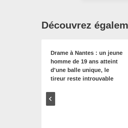
Découvrez égaleme
Drame à Nantes : un jeune
homme de 19 ans atteint
d’une balle unique, le
tireur reste introuvable
tées à
ernat