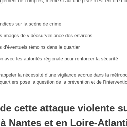
èglement de comptes, même si aucune piste n’est encore co
indices sur la scène de crime
 images de vidéosurveillance des environs
d’éventuels témoins dans le quartier
n avec les autorités régionale pour renforcer la sécurité
 rappeler la nécessité d’une vigilance accrue dans la métropo
quartiers pose la question de la prévention et de l’interventio
de cette attaque violente su
 à Nantes et en Loire-Atlan