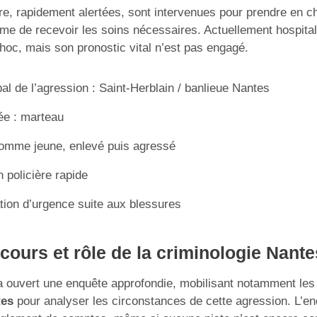
re, rapidement alertées, sont intervenues pour prendre en ch
ime de recevoir les soins nécessaires. Actuellement hospital
choc, mais son pronostic vital n’est pas engagé.
pal de l’agression : Saint-Herblain / banlieue Nantes
ée : marteau
homme jeune, enlevé puis agressé
n policière rapide
tion d’urgence suite aux blessures
cours et rôle de la criminologie Nante
 ouvert une enquête approfondie, mobilisant notamment les
tes
pour analyser les circonstances de cette agression. L’enq