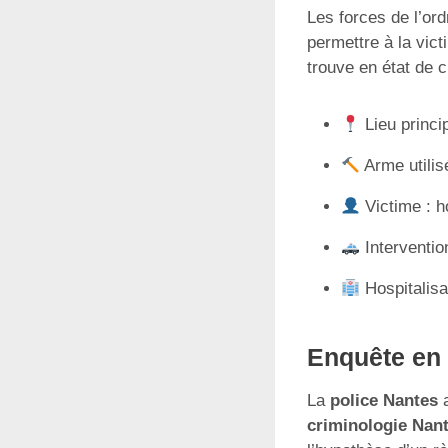
Les forces de l’ord
permettre à la vict
trouve en état de 
Lieu princi
Arme utilis
Victime : 
Interventio
Hospitalisa
Enquête en 
La
police Nantes
a
criminologie Nan