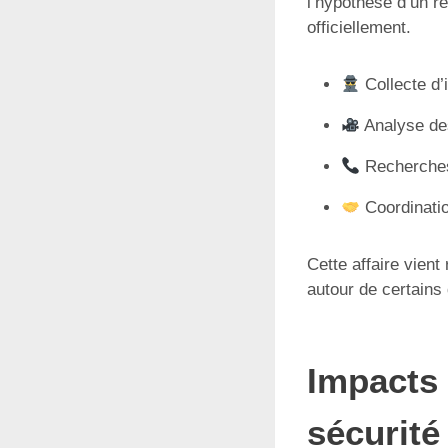
l’hypothèse d’un r
officiellement.
Collecte d’
Analyse des
Recherches 
Coordinatio
Cette affaire vient
autour de certains 
Impacts 
sécurité