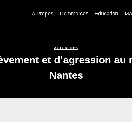
A Propos
Commerces
Éducation
Ma
ACTUALITÉS
vement et d’agression au 
Nantes