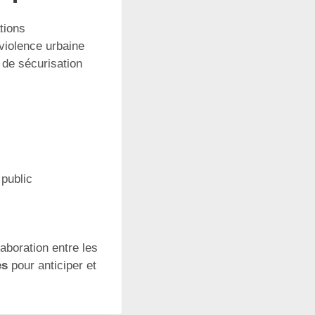
tions
 violence urbaine
 de sécurisation
 public
aboration entre les
es
pour anticiper et