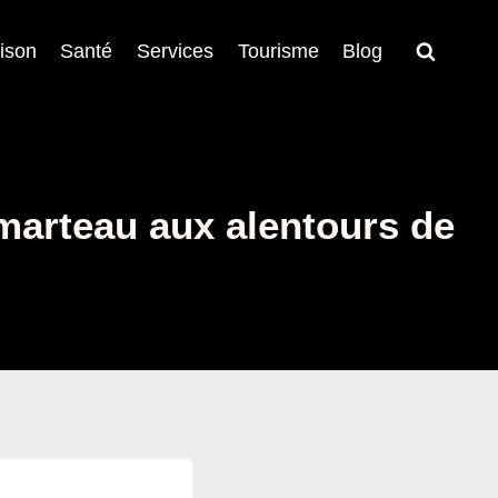
ison
Santé
Services
Tourisme
Blog
marteau aux alentours de