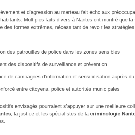
lèvement et d’agression au marteau fait écho aux préoccupa
habitants. Multiples faits divers à Nantes ont montré que la
re des formes extrêmes, nécessitant de revoir les stratégies
n des patrouilles de police dans les zones sensibles
t des dispositifs de surveillance et prévention
ce de campagnes d’information et sensibilisation auprès du
nforcé entre citoyens, police et autorités municipales
sitifs envisagés pourraient s’appuyer sur une meilleure coll
antes
, la justice et les spécialistes de la
criminologie Nant
es.