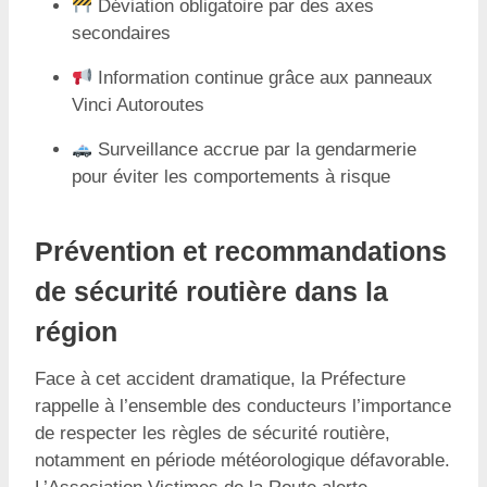
Déviation obligatoire par des axes
secondaires
Information continue grâce aux panneaux
Vinci Autoroutes
Surveillance accrue par la gendarmerie
pour éviter les comportements à risque
Prévention et recommandations
de sécurité routière dans la
région
Face à cet accident dramatique, la Préfecture
rappelle à l’ensemble des conducteurs l’importance
de respecter les règles de sécurité routière,
notamment en période météorologique défavorable.