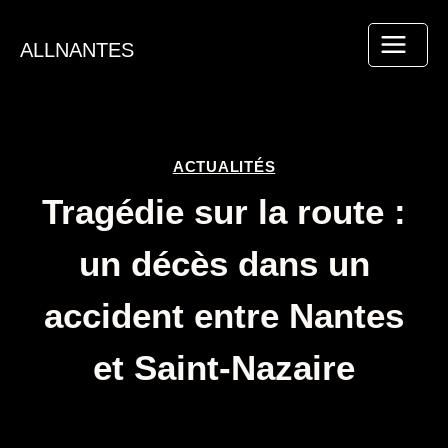
Aller
au
ALLNANTES
contenu
ACTUALITÉS
Tragédie sur la route :
un décès dans un
accident entre Nantes
et Saint-Nazaire