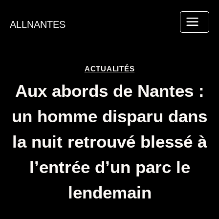
Aller
au
ALLNANTES
contenu
ACTUALITÉS
Aux abords de Nantes :
un homme disparu dans
la nuit retrouvé blessé à
l’entrée d’un parc le
lendemain