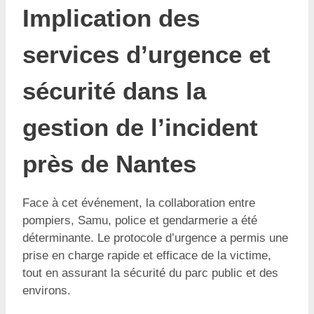
Implication des
services d’urgence et
sécurité dans la
gestion de l’incident
près de Nantes
Face à cet événement, la collaboration entre
pompiers, Samu, police et gendarmerie a été
déterminante. Le protocole d’urgence a permis une
prise en charge rapide et efficace de la victime,
tout en assurant la sécurité du parc public et des
environs.