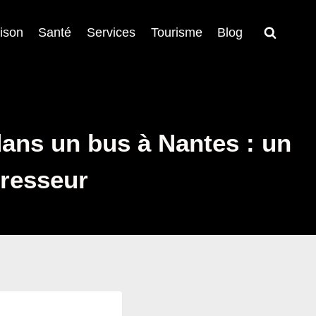
ison
Santé
Services
Tourisme
Blog
ans un bus à Nantes : un
gresseur