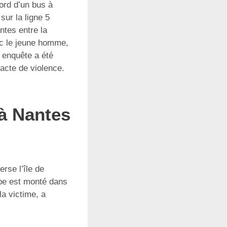
ord d’un bus à
sur la ligne 5
ntes entre la
ec le jeune homme,
 enquête a été
 acte de violence.
à Nantes
erse l’île de
upe est monté dans
la victime, a