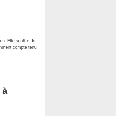
on. Elle souffre de
tamment compte tenu
 à