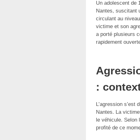
Un adolescent de 1
Nantes, suscitant u
circulant au niveau
victime et son agr
a porté plusieurs 
rapidement ouverte
Agressi
: contex
L’agression s’est d
Nantes. La victime
le véhicule. Selon 
profité de ce mome