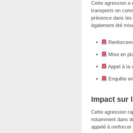
Cette agression a e
transports en comm
présence dans les b
également été mise
Renforceme
Mise en pl
Appel à la 
Enquête en 
Impact sur 
Cette agression ra
notamment dans des
appelé à renforcer