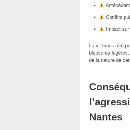
Antécédents
Conflits pu
Impact sur 
La victime a été p
blessures légères,
de la nature de cet
Conséqu
l’agress
Nantes