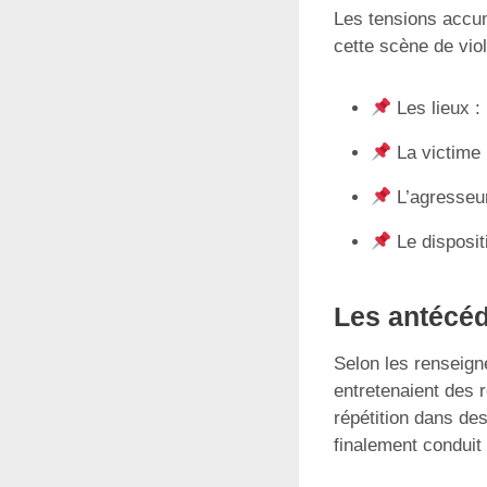
Les tensions accum
cette scène de vio
Les lieux : 
La victime 
L’agresseur
Le dispositi
Les antécéde
Selon les renseigne
entretenaient des 
répétition dans de
finalement conduit