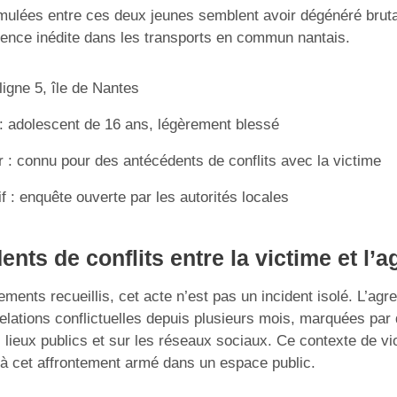
ulées entre ces deux jeunes semblent avoir dégénéré bruta
lence inédite dans les transports en commun nantais.
ligne 5, île de Nantes
: adolescent de 16 ans, légèrement blessé
 : connu pour des antécédents de conflits avec la victime
f : enquête ouverte par les autorités locales
nts de conflits entre la victime et l’
ments recueillis, cet acte n’est pas un incident isolé. L’agre
relations conflictuelles depuis plusieurs mois, marquées par
s lieux publics et sur les réseaux sociaux. Ce contexte de v
 à cet affrontement armé dans un espace public.