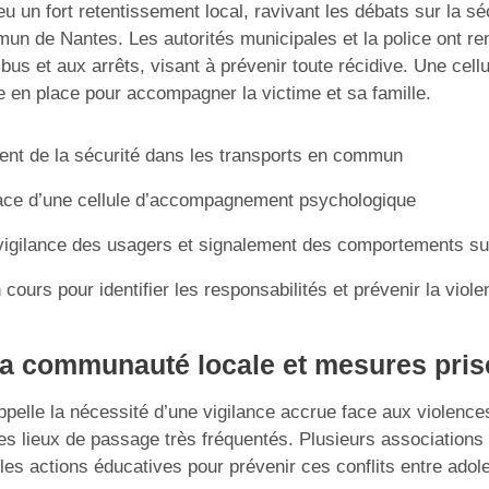
u un fort retentissement local, ravivant les débats sur la sé
un de Nantes. Les autorités municipales et la police ont ren
us et aux arrêts, visant à prévenir toute récidive. Une cell
 en place pour accompagner la victime et sa famille.
nt de la sécurité dans les transports en commun
ace d’une cellule d’accompagnement psychologique
vigilance des usagers et signalement des comportements s
cours pour identifier les responsabilités et prévenir la viol
la communauté locale et mesures pris
ppelle la nécessité d’une vigilance accrue face aux violence
 lieux de passage très fréquentés. Plusieurs associations 
 les actions éducatives pour prévenir ces conflits entre adol