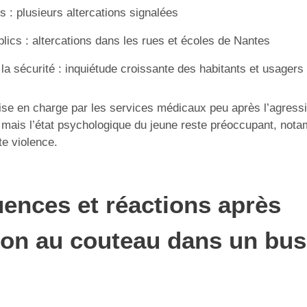
 : plusieurs altercations signalées
blics : altercations dans les rues et écoles de Nantes
la sécurité : inquiétude croissante des habitants et usagers
rise en charge par les services médicaux peu après l’agressi
 mais l’état psychologique du jeune reste préoccupant, no
te violence.
ences et réactions après
ion au couteau dans un bus