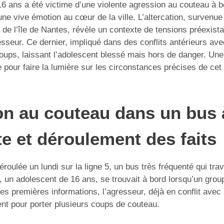
6 ans a été victime d’une violente agression au couteau à b
ne vive émotion au cœur de la ville. L’altercation, survenue 
 de l’île de Nantes, révèle un contexte de tensions préexista
esseur. Ce dernier, impliqué dans des conflits antérieurs av
coups, laissant l’adolescent blessé mais hors de danger. Une
 pour faire la lumière sur les circonstances précises de cet
on au couteau dans un bus 
te et déroulement des faits
éroulée un lundi sur la ligne 5, un bus très fréquenté qui trav
, un adolescent de 16 ans, se trouvait à bord lorsqu’un gro
les premières informations, l’agresseur, déjà en conflit avec 
nt pour porter plusieurs coups de couteau.