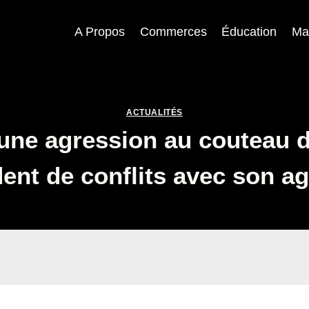
A Propos
Commerces
Éducation
Ma
ACTUALITÉS
’une agression au couteau d
ent de conflits avec son a