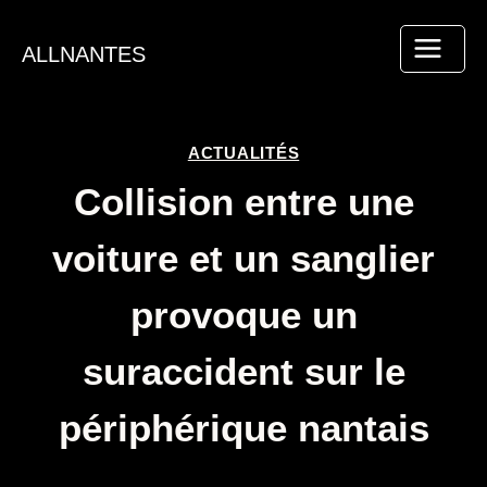
Aller
au
ALLNANTES
contenu
ACTUALITÉS
Collision entre une
voiture et un sanglier
provoque un
suraccident sur le
périphérique nantais