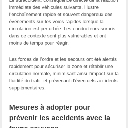
Le suraccident, conséquence directe de la réaction
immédiate des véhicules suivants, illustre
l’enchaînement rapide et souvent dangereux des
événements sur les voies rapides lorsque la
circulation est perturbée. Les conducteurs surpris
dans ce contexte sont plus vulnérables et ont
moins de temps pour réagir.
Les forces de l’ordre et les secours ont été alertés
rapidement pour sécuriser la zone et rétablir une
circulation normale, minimisant ainsi l’impact sur la
fluidité du trafic et prévenant d’éventuels accidents
supplémentaires.
Mesures à adopter pour
prévenir les accidents avec la