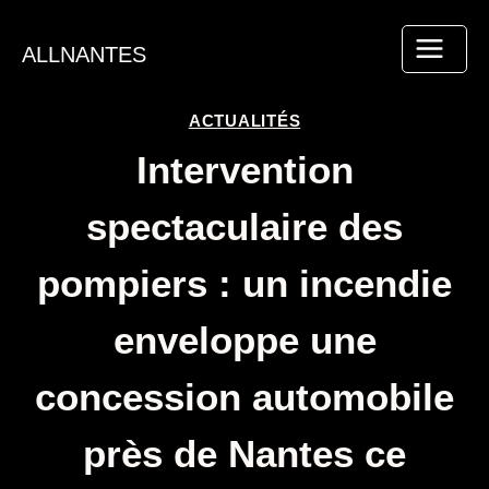
Aller
au
ALLNANTES
contenu
ACTUALITÉS
Intervention
spectaculaire des
pompiers : un incendie
enveloppe une
concession automobile
près de Nantes ce