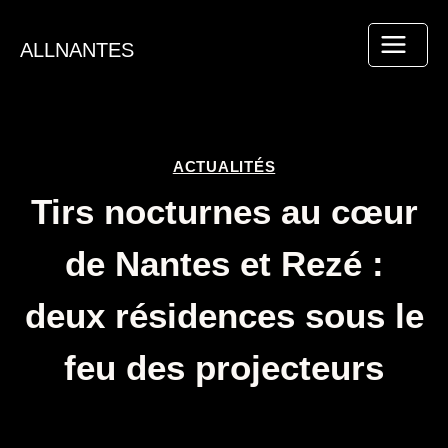
Aller
au
ALLNANTES
contenu
ACTUALITÉS
Tirs nocturnes au cœur
de Nantes et Rezé :
deux résidences sous le
feu des projecteurs