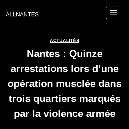
Aller
au
ALLNANTES
contenu
ACTUALITÉS
Nantes : Quinze
arrestations lors d’une
opération musclée dans
trois quartiers marqués
par la violence armée