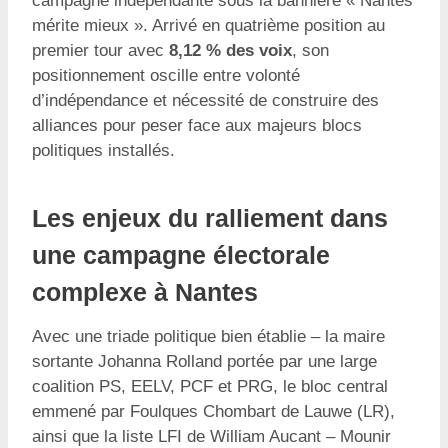
campagne indépendante sous la bannière « Nantes
mérite mieux ». Arrivé en quatrième position au
premier tour avec
8,12 % des voix
, son
positionnement oscille entre volonté
d’indépendance et nécessité de construire des
alliances pour peser face aux majeurs blocs
politiques installés.
Les enjeux du ralliement dans
une campagne électorale
complexe à Nantes
Avec une triade politique bien établie – la maire
sortante Johanna Rolland portée par une large
coalition PS, EELV, PCF et PRG, le bloc central
emmené par Foulques Chombart de Lauwe (LR),
ainsi que la liste LFI de William Aucant – Mounir