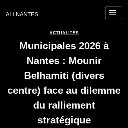
Aller
au
ALLNANTES
contenu
ACTUALITÉS
Municipales 2026 à
Nantes : Mounir
Belhamiti (divers
centre) face au dilemme
du ralliement
stratégique