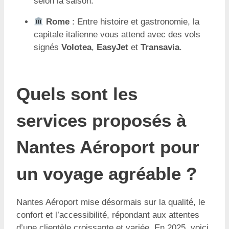
selon la saison.
Rome
: Entre histoire et gastronomie, la
capitale italienne vous attend avec des vols
signés
Volotea
,
EasyJet
et
Transavia
.
Quels sont les
services proposés à
Nantes Aéroport pour
un voyage agréable ?
Nantes Aéroport mise désormais sur la qualité, le
confort et l’accessibilité, répondant aux attentes
d’une clientèle croissante et variée. En 2025, voici