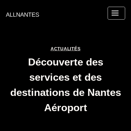
Aller
au
ALLNANTES
contenu
ACTUALITÉS
Découverte des
services et des
destinations de Nantes
Aéroport