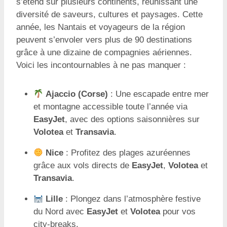
s’étend sur plusieurs continents, réunissant une
diversité de saveurs, cultures et paysages. Cette
année, les Nantais et voyageurs de la région
peuvent s’envoler vers plus de 90 destinations
grâce à une dizaine de compagnies aériennes.
Voici les incontournables à ne pas manquer :
Ajaccio (Corse)
: Une escapade entre mer
et montagne accessible toute l’année via
EasyJet
, avec des options saisonnières sur
Volotea
et
Transavia
.
Nice
: Profitez des plages azuréennes
grâce aux vols directs de
EasyJet
,
Volotea
et
Transavia
.
Lille
: Plongez dans l’atmosphère festive
du Nord avec
EasyJet
et
Volotea
pour vos
city-breaks.