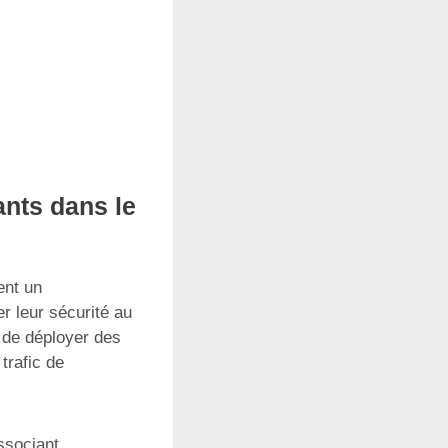
ants dans le
ent un
r leur sécurité au
e de déployer des
trafic de
ssociant