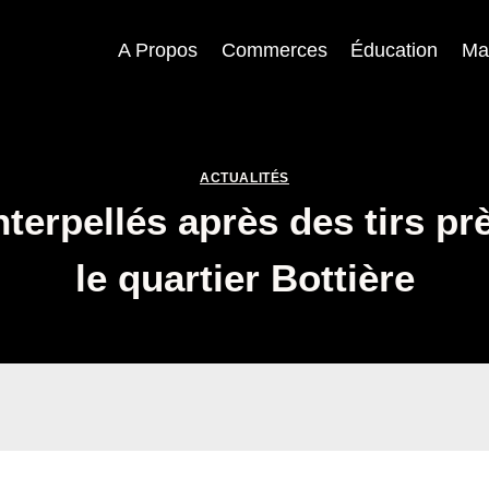
A Propos
Commerces
Éducation
Ma
ACTUALITÉS
terpellés après des tirs pr
le quartier Bottière