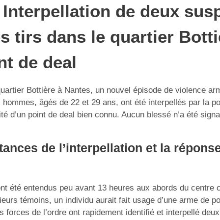
 Interpellation de deux sus
s tirs dans le quartier Bott
nt de deal
uartier Bottière à Nantes, un nouvel épisode de violence ar
x hommes, âgés de 22 et 29 ans, ont été interpellés par la po
té d’un point de deal bien connu. Aucun blessé n’a été signa
ances de l’interpellation et la réponse
ont été entendus peu avant 13 heures aux abords du centre
ieurs témoins, un individu aurait fait usage d’une arme de p
es forces de l’ordre ont rapidement identifié et interpellé deu