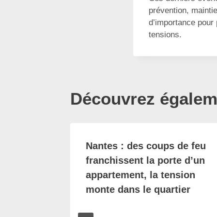
prévention, mainti
d’importance pour 
tensions.
Découvrez égaleme
Nantes : des coups de feu
 un
franchissent la porte d’un
ntion
appartement, la tension
s d’un
monte dans le quartier