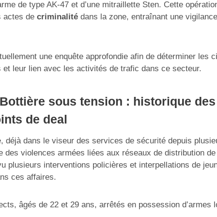
me de type AK-47 et d’une mitraillette Sten. Cette opération
s actes de
criminalité
dans la zone, entraînant une vigilanc
uellement une enquête approfondie afin de déterminer les c
 et leur lien avec les activités de trafic dans ce secteur.
 Bottière sous tension : historique de
ints de deal
e, déjà dans le viseur des services de sécurité depuis plusi
 des violences armées liées aux réseaux de distribution de 
u plusieurs interventions policières et interpellations de j
ns ces affaires.
ts, âgés de 22 et 29 ans, arrêtés en possession d’armes l