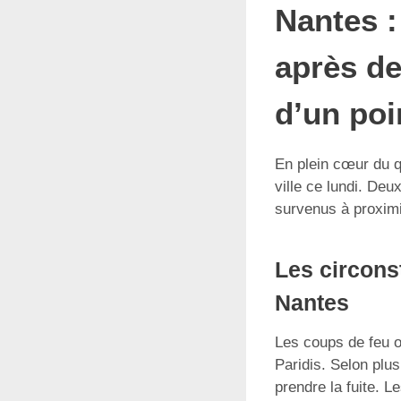
Nantes :
après de
d’un poi
En plein cœur du q
ville ce lundi. Deu
survenus à proximi
Les circonst
Nantes
Les coups de feu 
Paridis. Selon plus
prendre la fuite. L