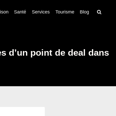
ison
Santé
Services
Tourisme
Blog
ès d’un point de deal dans