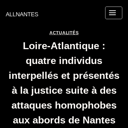
Aller
au
ALLNANTES
contenu
ACTUALITÉS
Loire-Atlantique :
quatre individus
interpellés et présentés
à la justice suite à des
attaques homophobes
aux abords de Nantes