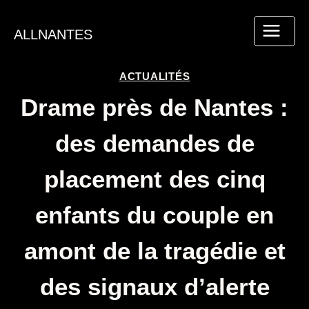
Aller
au
ALLNANTES
contenu
ACTUALITÉS
Drame près de Nantes :
des demandes de
placement des cinq
enfants du couple en
amont de la tragédie et
des signaux d’alerte