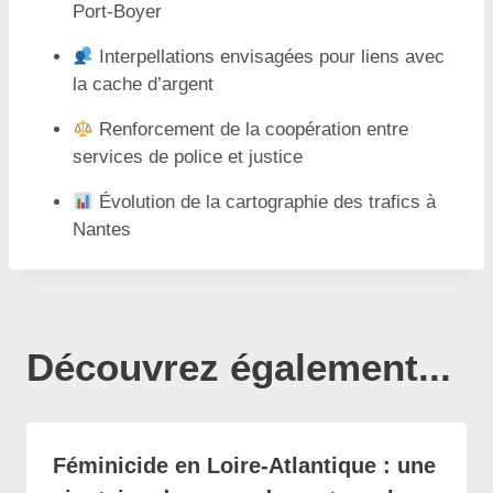
Port-Boyer
Interpellations envisagées pour liens avec
la cache d’argent
Renforcement de la coopération entre
services de police et justice
Évolution de la cartographie des trafics à
Nantes
Découvrez également...
Féminicide en Loire-Atlantique : une