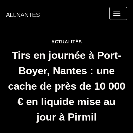
Aller
au
ALLNANTES
contenu
ACTUALITÉS
Tirs en journée à Port-
Boyer, Nantes : une
cache de près de 10 000
€ en liquide mise au
jour à Pirmil