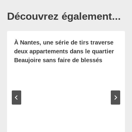
Découvrez également...
À Nantes, une série de tirs traverse
deux appartements dans le quartier
Beaujoire sans faire de blessés