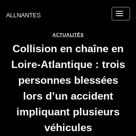
Aller
au
ALLNANTES
contenu
ACTUALITÉS
Collision en chaîne en
Loire-Atlantique : trois
personnes blessées
lors d’un accident
impliquant plusieurs
véhicules