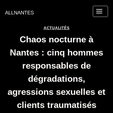
Aller
au
ALLNANTES
contenu
ACTUALITÉS
Chaos nocturne à
Nantes : cinq hommes
responsables de
dégradations,
agressions sexuelles et
clients traumatisés