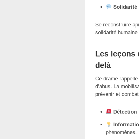
Solidarit
Se reconstruire ap
solidarité humaine 
Les leçons d
delà
Ce drame rappelle c
d’abus. La mobilisa
prévenir et combat
Détection 
Informatio
phénomènes.