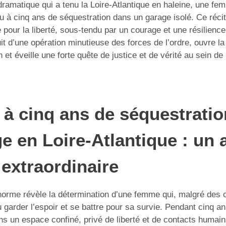
ramatique qui a tenu la Loire-Atlantique en haleine, une fem
 à cinq ans de séquestration dans un garage isolé. Ce récit 
pour la liberté, sous-tendu par un courage et une résilien
ruit d’une opération minutieuse des forces de l’ordre, ouvre la
 et éveille une forte quête de justice et de vérité au sein 
 à cinq ans de séquestrati
e en Loire-Atlantique : un 
extraordinaire
 norme révèle la détermination d’une femme qui, malgré des 
 garder l’espoir et se battre pour sa survie. Pendant cinq an
ns un espace confiné, privé de liberté et de contacts humain