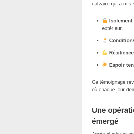
calvaire qui a mis
Isolement
extérieur.
Condition
Résilience
Espoir ten
Ce témoignage révè
où chaque jour dem
Une opérati
émergé