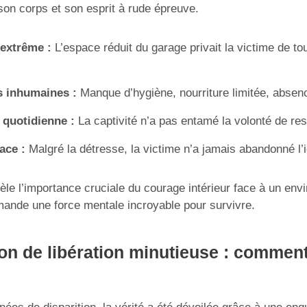
 son corps et son esprit à rude épreuve.
 extrême :
L’espace réduit du garage privait la victime de to
s inhumaines :
Manque d’hygiène, nourriture limitée, absen
 quotidienne :
La captivité n’a pas entamé la volonté de res
ace :
Malgré la détresse, la victime n’a jamais abandonné l’i
le l’importance cruciale du courage intérieur face à un env
ande une force mentale incroyable pour survivre.
on de libération minutieuse : comment 