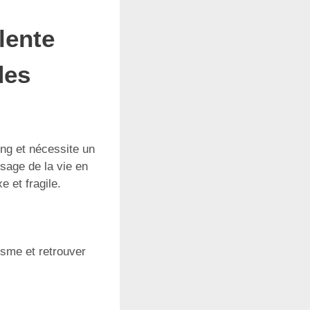
lente
des
ong et nécessite un
sage de la vie en
 et fragile.
isme et retrouver