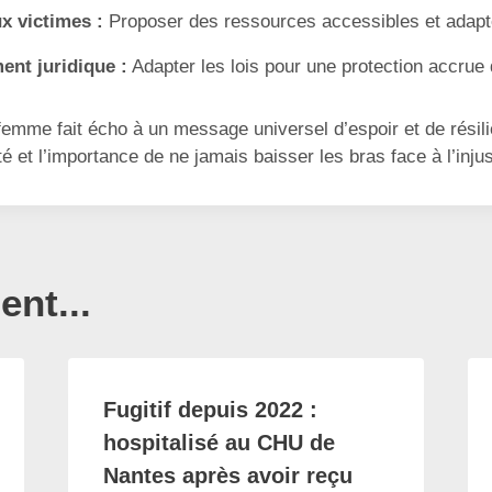
x victimes :
Proposer des ressources accessibles et adapt
ent juridique :
Adapter les lois pour une protection accrue
 femme fait écho à un message universel d’espoir et de résili
ité et l’importance de ne jamais baisser les bras face à l’injus
nt...
Fugitif depuis 2022 :
hospitalisé au CHU de
Nantes après avoir reçu