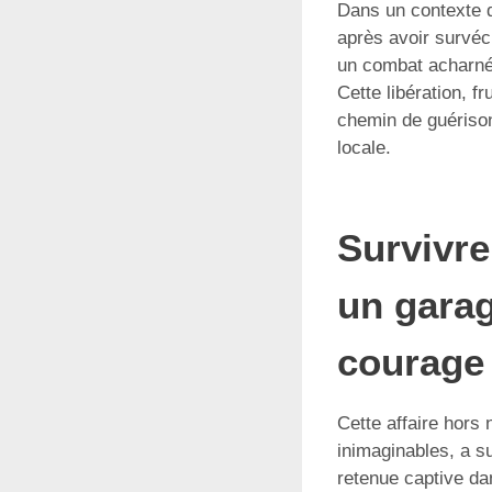
Dans un contexte d
après avoir survécu
un combat acharné 
Cette libération, f
chemin de guérison
locale.
Survivre
un garag
courage 
Cette affaire hors
inimaginables, a su
retenue captive da