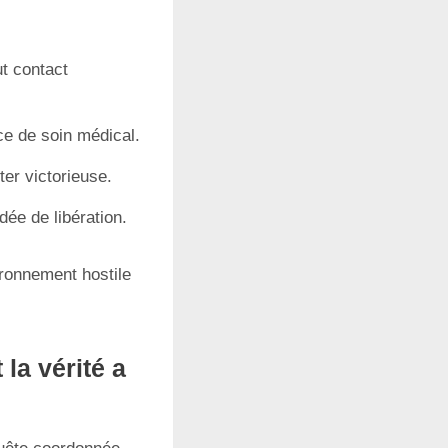
ut contact
ce de soin médical.
ter victorieuse.
dée de libération.
ironnement hostile
la vérité a