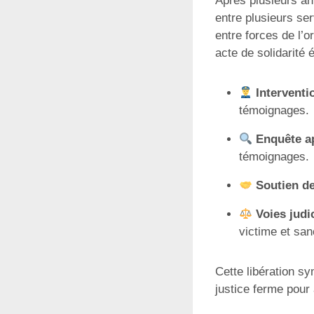
Après plusieurs an
entre plusieurs ser
entre forces de l’o
acte de solidarité 
Interventi
témoignages.
Enquête a
témoignages.
Soutien de
Voies judic
victime et san
Cette libération sy
justice ferme pour