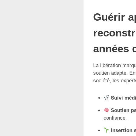
Guérir a
reconstr
années 
La libération marq
soutien adapté. En
société, les exper
Suivi médi
Soutien p
confiance.
Insertion 