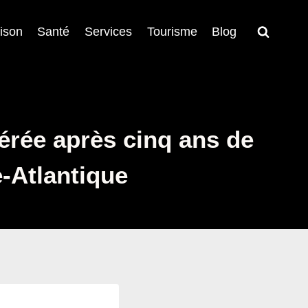
ison
Santé
Services
Tourisme
Blog
bérée après cinq ans de
-Atlantique