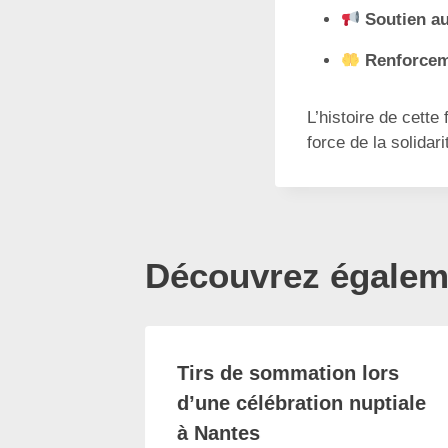
Soutien au
Renforcem
L’histoire de cette
force de la solidar
Découvrez égaleme
Tirs de sommation lors
d’une célébration nuptiale
à Nantes