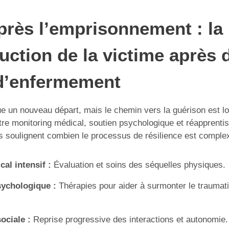
près l’emprisonnement : la 
uction de la victime après 
d’enfermement
ue un nouveau départ, mais le chemin vers la guérison est l
tre monitoring médical, soutien psychologique et réapprentis
ts soulignent combien le processus de résilience est complexe
cal intensif :
Évaluation et soins des séquelles physiques.
sychologique :
Thérapies pour aider à surmonter le traumat
sociale :
Reprise progressive des interactions et autonomie.