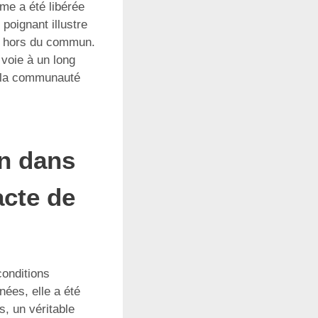
me a été libérée
poignant illustre
ce hors du commun.
 voie à un long
de la communauté
on dans
acte de
conditions
nées, elle a été
s, un véritable