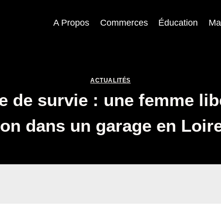
A Propos
Commerces
Éducation
Ma
ACTUALITÉS
e de survie : une femme li
ion dans un garage en Loire