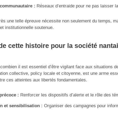
é communautaire :
Réseaux d’entraide pour ne pas laisser la
rès une telle épreuve nécessite non seulement du temps, m
et institutionnelle soutenue.
e cette histoire pour la société nantai
ombien il est essentiel d’être vigilant face aux situations d
tion collective, policy locale et citoyenne, est une arme ess
tre ces atteintes aux libertés fondamentales.
précoce :
Renforcer les dispositifs d’alerte et le rôle des té
n et sensibilisation :
Organiser des campagnes pour infor