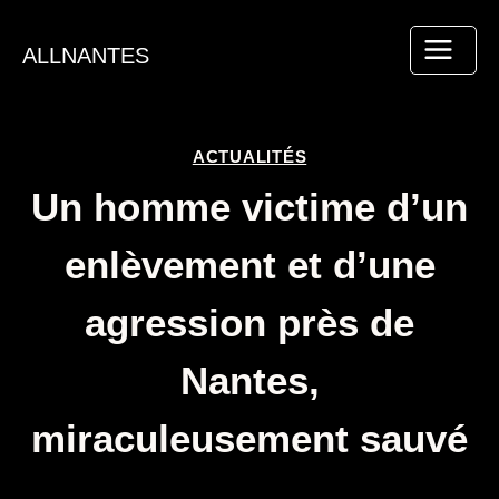
Aller
au
ALLNANTES
contenu
ACTUALITÉS
Un homme victime d’un
enlèvement et d’une
agression près de
Nantes,
miraculeusement sauvé