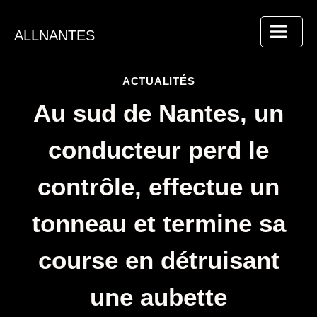
Aller
au
ALLNANTES
contenu
ACTUALITÉS
Au sud de Nantes, un
conducteur perd le
contrôle, effectue un
tonneau et termine sa
course en détruisant
une aubette