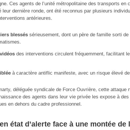
gne. Ces agents de l’unité métropolitaine des transports 
 leur dernière ronde, ont été reconnus par plusieurs individu
nterventions antérieures.
ciers blessés
sérieusement, dont un père de famille sorti de 
umatismes.
 vidéos
des interventions circulent fréquemment, facilitant leu
iblée
à caractère antiflic manifeste, avec un risque élevé de
arty, déléguée syndicale de Force Ouvrière, cette attaque 
connaissance des agents dans leur vie privée les expose à de
ues en dehors du cadre professionnel.
en état d’alerte face à une montée de 