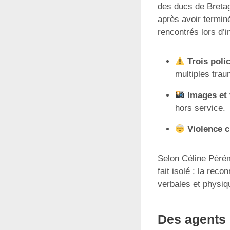
des ducs de Breta
après avoir terminé
rencontrés lors d’i
Trois poli
multiples tra
Images et
hors service.
Violence c
Selon Céline Pérém
fait isolé : la re
verbales et physiq
Des agents 