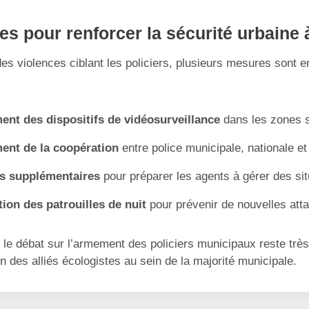
ves pour renforcer la sécurité urbaine
es violences ciblant les policiers, plusieurs mesures sont 
nt des dispositifs de vidéosurveillance
dans les zones s
ent de la coopération
entre police municipale, nationale 
s supplémentaires
pour préparer les agents à gérer des sit
on des patrouilles de nuit
pour prévenir de nouvelles att
, le débat sur l’armement des policiers municipaux reste trè
on des alliés écologistes au sein de la majorité municipale.