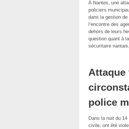
À Nantes, une atta
policiers municipa
dans la gestion de 
l’encontre des age
dehors de leurs he
question quant à l
sécuritaire nantais
Attaque 
circonst
police m
Dans la nuit du 14
civile, ont été vi