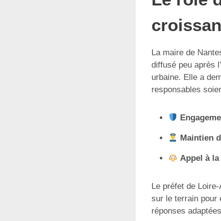
croissan
La maire de Nante
diffusé peu après 
urbaine. Elle a dem
responsables soien
Engagemen
Maintien 
Appel à la
Le préfet de Loire-
sur le terrain pour
réponses adaptées