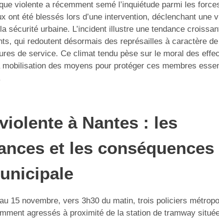
que violente a récemment semé l’inquiétude parmi les forces 
ux ont été blessés lors d’une intervention, déclenchant une 
la sécurité urbaine. L’incident illustre une tendance croissan
nts, qui redoutent désormais des représailles à caractère d
ures de service. Ce climat tendu pèse sur le moral des effec
a mobilisation des moyens pour protéger ces membres essent
.
violente à Nantes : les
ances et les conséquences 
unicipale
 au 15 novembre, vers 3h30 du matin, trois policiers métropol
olemment agressés à proximité de la station de tramway situé