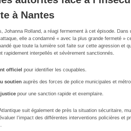
te à Nantes
s, Johanna Rolland, a réagi fermement à cet épisode. Dan
l’attaque, elle a condamné « avec la plus grande fermeté » ce
andé que toute la lumière soit faite sur cette agression et q
t rapidement interpellés et sévèrement sanctionnés.
t officiel
pour identifier les coupables.
du soutien
auprès des forces de police municipales et métrop
 justice
pour une sanction rapide et exemplaire.
Atlantique suit également de près la situation sécuritaire, mult
 évaluer l’impact des différentes interventions policières et p
.