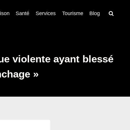
ison
Santé
Services
Tourisme
Blog
que violente ayant blessé
ynchage »