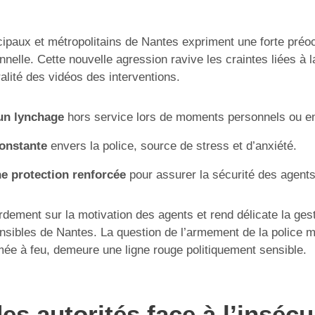
cipaux et métropolitains de Nantes expriment une forte préo
nnelle. Cette nouvelle agression ravive les craintes liées à 
ralité des vidéos des interventions.
’un lynchage
hors service lors de moments personnels ou en
constante
envers la police, source de stress et d’anxiété.
e protection renforcée
pour assurer la sécurité des agents
dement sur la motivation des agents et rend délicate la gest
nsibles de Nantes. La question de l’armement de la police m
mée à feu, demeure une ligne rouge politiquement sensible.
es autorités face à l’insécu