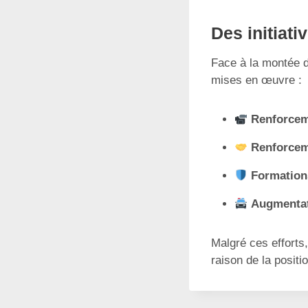
Des initiati
Face à la montée d
mises en œuvre :
Renforceme
Renforcem
Formation
Augmentati
Malgré ces efforts
raison de la positi