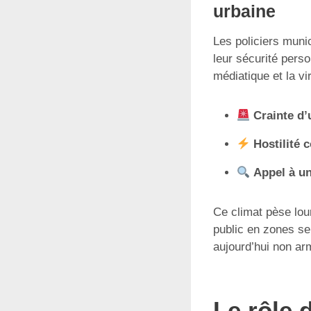
urbaine
Les policiers muni
leur sécurité perso
médiatique et la vi
Crainte d
Hostilité 
Appel à un
Ce climat pèse lour
public en zones se
aujourd’hui non ar
Le rôle d