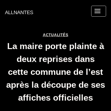
Aller
au
ALLNANTES
contenu
ACTUALITÉS
La maire porte plainte à
deux reprises dans
cette commune de l’est
après la découpe de ses
affiches officielles