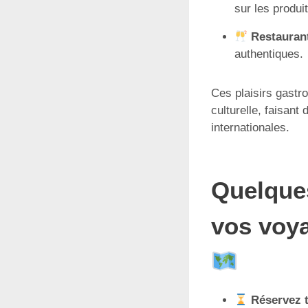
sur les produi
Restauran
authentiques.
Ces plaisirs gastr
culturelle, faisant
internationales.
Quelques
vos voy
Réservez 