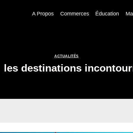
A Propos
Commerces
Éducation
Ma
ACTUALITÉS
 les destinations incontou