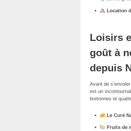
Location d
Loisirs 
goût à n
depuis 
Avant de s’envoler
est un incontournab
bretonnes et qualit
Le Curé N
Fruits de 