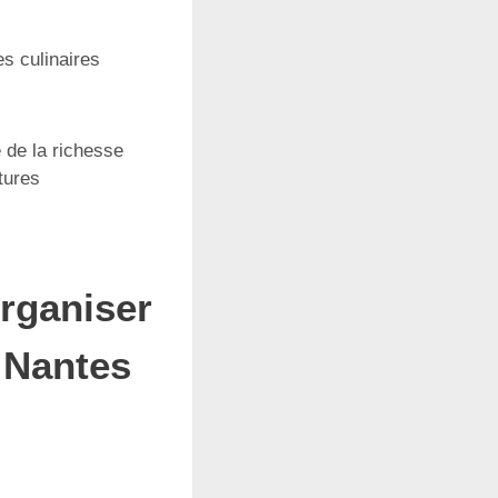
es culinaires
 de la richesse
tures
rganiser
 Nantes