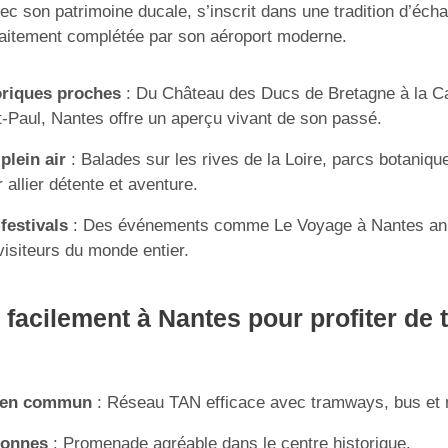
vec son patrimoine ducale, s’inscrit dans une tradition d’éch
faitement complétée par son aéroport moderne.
oriques proches
: Du Château des Ducs de Bretagne à la Ca
t-Paul, Nantes offre un aperçu vivant de son passé.
plein air
: Balades sur les rives de la Loire, parcs botanique
 allier détente et aventure.
 festivals
: Des événements comme Le Voyage à Nantes anim
 visiteurs du monde entier.
 facilement à Nantes pour profiter de 
t en commun
: Réseau TAN efficace avec tramways, bus et 
tonnes
: Promenade agréable dans le centre historique.