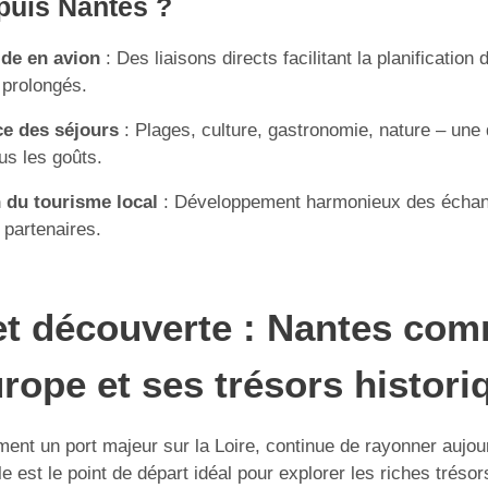
puis Nantes ?
ide en avion
: Des liaisons directs facilitant la planification
prolongés.
ce des séjours
: Plages, culture, gastronomie, nature – une 
ous les goûts.
 du tourisme local
: Développement harmonieux des échan
 partenaires.
et découverte : Nantes co
urope et ses trésors histor
ment un port majeur sur la Loire, continue de rayonner aujou
e est le point de départ idéal pour explorer les riches tréso