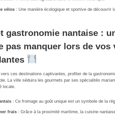
e vélos
: Une manière écologique et sportive de découvrir la
et gastronomie nantaise : u
e pas manquer lors de vos
Nantes
 vers ces destinations captivantes, profiter de la gastronom
le. La ville séduira les gourmets par ses spécialités mariant
é locale.
antais
: Ce fromage au goût unique est un symbole de la rég
mer frais
: Grâce à la proximité maritime, la cuisine nantai