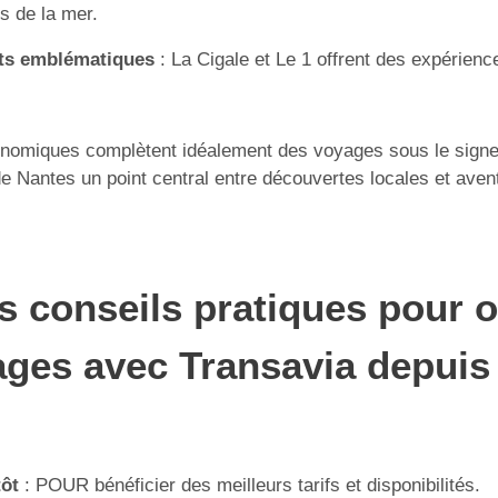
ts de la mer.
ts emblématiques
: La Cigale et Le 1 offrent des expérienc
onomiques complètent idéalement des voyages sous le signe
 de Nantes un point central entre découvertes locales et aven
 conseils pratiques pour o
ages avec Transavia depuis
tôt
: POUR bénéficier des meilleurs tarifs et disponibilités.