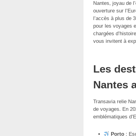
Nantes, joyau de l
ouverture sur l’Eu
l’accès à plus de 3
pour les voyages e
chargées d’histoir
vous invitent à exp
Les dest
Nantes 
Transavia relie Na
de voyages. En 202
emblématiques d’Eu
Porto
: Esc