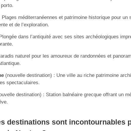
 porto.
 Plages méditerranéennes et patrimoine historique pour un 
nte et de l’exploration.
Plongée dans l’antiquité avec ses sites archéologiques impr
brante.
aradis naturel pour les amoureux de randonnées et panora
tlantique.
ne
(nouvelle destination) : Une ville au riche patrimoine arch
es spectaculaires.
uvelle destination) : Station balnéaire grecque offrant un m
êve.
s destinations sont incontournables 