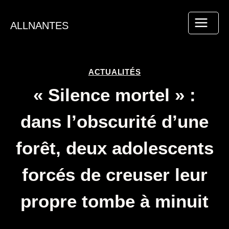
Aller
au
ALLNANTES
contenu
ACTUALITÉS
« Silence mortel » :
dans l’obscurité d’une
forêt, deux adolescents
forcés de creuser leur
propre tombe à minuit