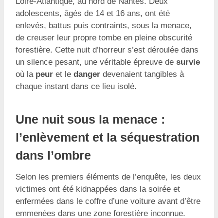
Loire-Atlantique, au nord de Nantes. Deux
adolescents, âgés de 14 et 16 ans, ont été
enlevés, battus puis contraints, sous la menace,
de creuser leur propre tombe en pleine obscurité
forestière. Cette nuit d’horreur s’est déroulée dans
un silence pesant, une véritable épreuve de
survie
où la
peur
et le
danger
devenaient tangibles à
chaque instant dans ce lieu isolé.
Une nuit sous la menace :
l’enlèvement et la séquestration
dans l’ombre
Selon les premiers éléments de l’enquête, les deux
victimes ont été kidnappées dans la soirée et
enfermées dans le coffre d’une voiture avant d’être
emmenées dans une zone forestière inconnue.