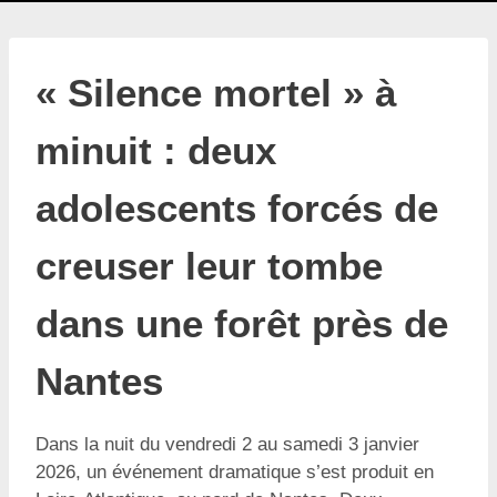
« Silence mortel » à
minuit : deux
adolescents forcés de
creuser leur tombe
dans une forêt près de
Nantes
Dans la nuit du vendredi 2 au samedi 3 janvier
2026, un événement dramatique s’est produit en