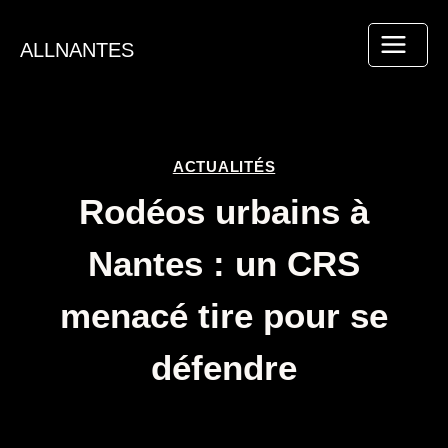
Aller
au
ALLNANTES
contenu
ACTUALITÉS
Rodéos urbains à
Nantes : un CRS
menacé tire pour se
défendre