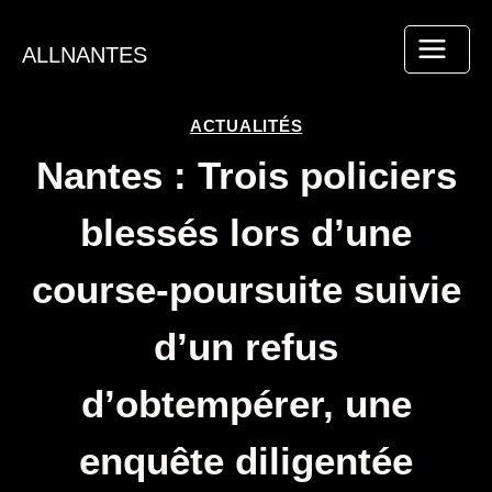
Aller
au
ALLNANTES
contenu
ACTUALITÉS
Nantes : Trois policiers
blessés lors d’une
course-poursuite suivie
d’un refus
d’obtempérer, une
enquête diligentée