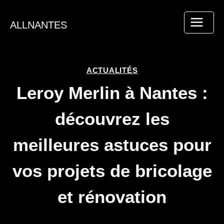
Aller
au
ALLNANTES
contenu
ACTUALITÉS
Leroy Merlin à Nantes :
découvrez les
meilleures astuces pour
vos projets de bricolage
et rénovation