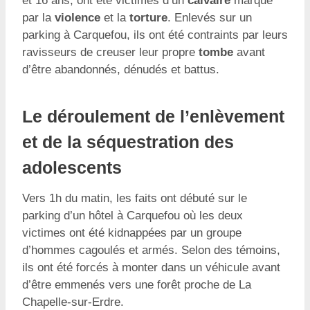
et 16 ans, ont été victimes d’un
calvaire
marqué
par la
violence
et la
torture
. Enlevés sur un
parking à Carquefou, ils ont été contraints par leurs
ravisseurs de creuser leur propre
tombe
avant
d’être abandonnés, dénudés et battus.
Le déroulement de l’enlèvement
et de la séquestration des
adolescents
Vers 1h du matin, les faits ont débuté sur le
parking d’un hôtel à Carquefou où les deux
victimes ont été kidnappées par un groupe
d’hommes cagoulés et armés. Selon des témoins,
ils ont été forcés à monter dans un véhicule avant
d’être emmenés vers une forêt proche de La
Chapelle-sur-Erdre.