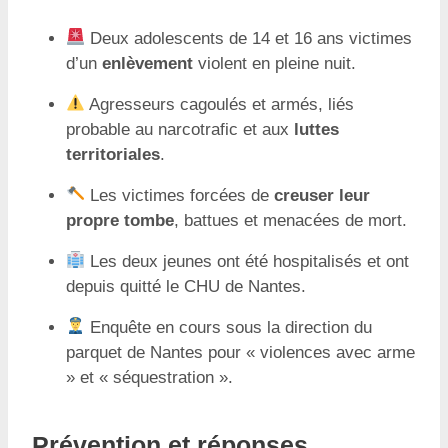
Deux adolescents de 14 et 16 ans victimes
d’un
enlèvement
violent en pleine nuit.
Agresseurs cagoulés et armés, liés
probable au narcotrafic et aux
luttes
territoriales
.
Les victimes forcées de
creuser leur
propre tombe
, battues et menacées de mort.
Les deux jeunes ont été hospitalisés et ont
depuis quitté le CHU de Nantes.
Enquête en cours sous la direction du
parquet de Nantes pour « violences avec arme
» et « séquestration ».
Prévention et réponses