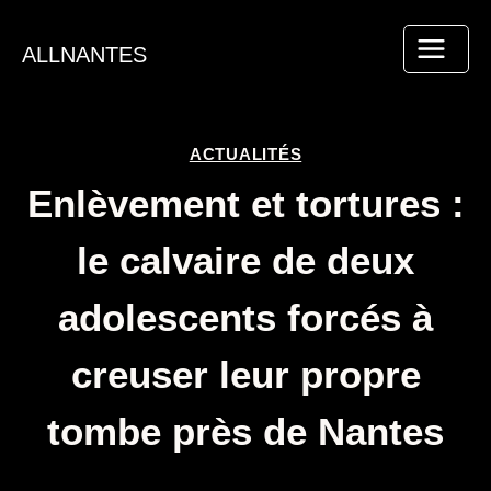
Aller
au
ALLNANTES
contenu
ACTUALITÉS
Enlèvement et tortures :
le calvaire de deux
adolescents forcés à
creuser leur propre
tombe près de Nantes