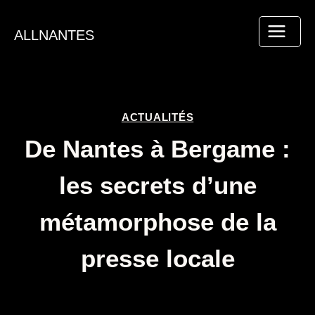
Aller
au
ALLNANTES
contenu
ACTUALITÉS
De Nantes à Bergame :
les secrets d’une
métamorphose de la
presse locale